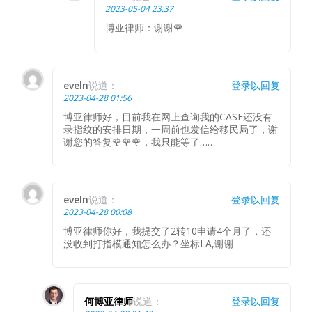
2023-05-04 23:37
博亚律师：谢谢🌹
eveln
说道：
登录以回复
2023-04-28 01:56
博亚律师好，目前我在网上查询我的CASE还没有
录指纹的安排日期，一周前也发信给移民局了，谢
谢您的答复🌹🌹🌹，我只能等了……
eveln
说道：
登录以回复
2023-04-28 00:08
博亚律师你好，我提交了2转10申请4个月了，还
没收到打指模通知怎么办？坐标LA,谢谢
何博亚律师
说道：
登录以回复