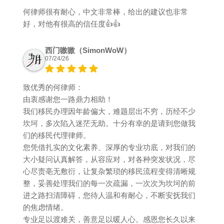
何律师很有耐心，中文非常棒，给出的建议也非常
好，对他有很高的信任度👍👍
西门嗷嗷（SimonWoW）
07/24/26
致优秀的何律师：
由衷感谢您一路鼎力相助！
我们移民办理因年龄偏大，难题层出不穷，历经不少
坎坷，多次陷入迷茫无助。十分有幸的是请到您做我
们的移民代理律师。
您凭借扎实的文化素养、深厚的专业功底，对我们的
大小疑问认真解答，从容应对，对各种突发状况，尽
心尽责亳无敷衍，让复杂繁琐的移民流程变得清晰规
整，妥善处理我们的每一次疏漏，一次次为坎坷的前
进之路扫清障碍，您待人温和有耐心，不断安抚我们
的焦虑情绪。
专业足以渡难关，善意足以暖人心。感恩您长久以来