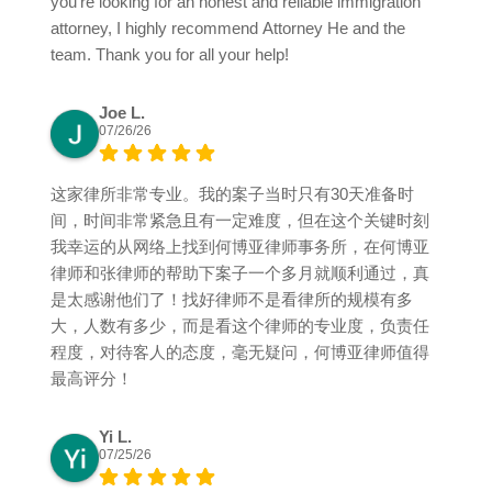
you’re looking for an honest and reliable immigration
attorney, I highly recommend Attorney He and the
team. Thank you for all your help!
Joe L.
07/26/26
这家律所非常专业。我的案子当时只有30天准备时
间，时间非常紧急且有一定难度，但在这个关键时刻
我幸运的从网络上找到何博亚律师事务所，在何博亚
律师和张律师的帮助下案子一个多月就顺利通过，真
是太感谢他们了！找好律师不是看律所的规模有多
大，人数有多少，而是看这个律师的专业度，负责任
程度，对待客人的态度，毫无疑问，何博亚律师值得
最高评分！
Yi L.
07/25/26