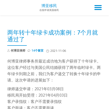
博亚移民
TO
在线申请美国移民
Skip
to
NA
content
两年转十年绿卡成功案例：7个月就
通过了
何博亚律师
14个留言
2021-11-06
何博亚律师事务所最近成功地为客户获得了十年绿卡。
这位客户经过与美国公民结婚获得了两年临时绿卡。两
年绿卡到期之前，我们为客户递交了转换十年绿卡的申
请。这次申请的进展如下：
律师递交申请：2021年03月08日
移民局开始受理：2021年04月03日
客户录指纹：客户不需要录指纹
客户面谈：客户不需要面谈