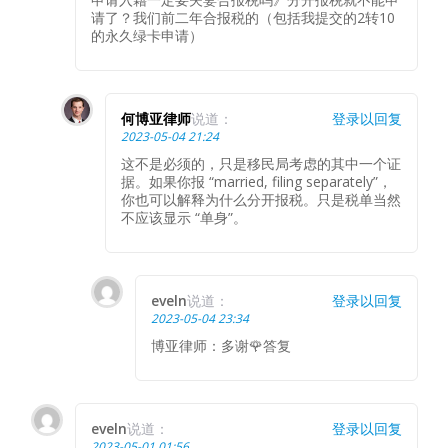
请了？我们前二年合报税的（包括我提交的2转10
的永久绿卡申请）
何博亚律师
说道：
登录以回复
2023-05-04 21:24
这不是必须的，只是移民局考虑的其中一个证
据。如果你报 “married, filing separately”，
你也可以解释为什么分开报税。只是税单当然
不应该显示 “单身”。
eveln
说道：
登录以回复
2023-05-04 23:34
博亚律师：多谢🌹答复
eveln
说道：
登录以回复
2023-05-01 01:56