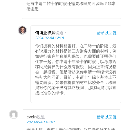
还有申请二转十的时候还需要移民局面谈吗？非常
感谢您
何博亚律师
说道：
登录以回复
2024-02-04 12:18
你们拥有的材料相当好。在二转十的阶段，最
有说服力的材料是第三方财务方面的材料，例
如银行账户的账单和保险。也需要能证明你们
住在一起。你申请十年绿卡的时候可以考虑给
移民局解释为什么没有报税，因为正常情况都
会一起报税。但是听起来你申请十年绿卡没有
特别大的问题。目前，申请十年绿卡基本上不
需要面谈。如果你提供的材料比较齐全，移民
局对你的案子没有其它疑问，那移民局可以直
接批准你的绿卡。
eveln
说道：
登录以回复
2023-05-01 02:01
申请入籍一定要夫妻合报税吗》分开报税就不能申