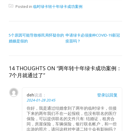
Posted in
临时绿卡转十年绿卡成功案例
文章导航
5个原因可能导致移民局怀疑你的
申请绿卡必须接种COVID-19新冠
婚姻是假的
疫苗吗？
14 THOUGHTS ON “两年转十年绿卡成功案例：
7个月就通过了”
deh
说道：
登录以回复
2024-01-28 20:45
你好，我是通过结婚拿到了两年的临时绿卡，但接
下来的两年我们不在一起报税，也没有联名的医疗
保险，可以提供联名的文件只有: 结婚证，租房合
同，房屋保险，车辆保险，银行联名帐户，和一些
出游的照片，请问这样对申请二转十会有影响吗？