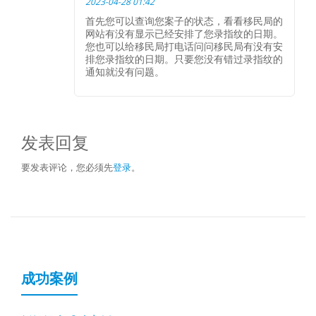
2023-04-28 01:42
首先您可以查询您案子的状态，看看移民局的
网站有没有显示已经安排了您录指纹的日期。
您也可以给移民局打电话问问移民局有没有安
排您录指纹的日期。只要您没有错过录指纹的
通知就没有问题。
发表回复
要发表评论，您必须先
登录
。
成功案例