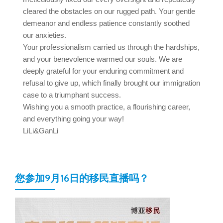
cleared the obstacles on our rugged path. Your gentle
demeanor and endless patience constantly soothed
our anxieties.
Your professionalism carried us through the hardships,
and your benevolence warmed our souls. We are
deeply grateful for your enduring commitment and
refusal to give up, which finally brought our immigration
case to a triumphant success.
Wishing you a smooth practice, a flourishing career,
and everything going your way!
LiLi&GanLi
您参加9月16日的移民直播吗？