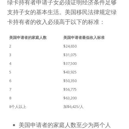
绿卡持有者申请子女必须证明经济条件足够
支持子女的基本生活。美国移民法律规定绿
卡持有者的收入必须高于以下的标准：
美国申请者的家庭人数
美国申请者最低收入标准
2
$24,650
3
$31,075
4
$37,500
5
$43,925
6
$50,350
7
$56,775
8
$63,200
8个人以上
加$6,425/人
美国申请者的家庭人数至少为两个人