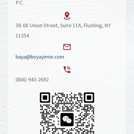
P.C.
38-08 Union Street, Suite 11A, Flushing, NY
11354
baya@boyayimin.com
(866) 943-2692