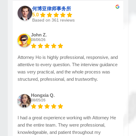
何博亚律师事务所
5.0
Based on 361 reviews
John Z.
08/06/26
Attorney Ho is highly professional, responsive, and
attentive to every question. The interview guidance
was very practical, and the whole process was
structured, professional, and trustworthy.
Hongxia Q.
08/05/26
I had a great experience working with Attorney He
and the entire team. They were professional,
knowledgeable, and patient throughout my