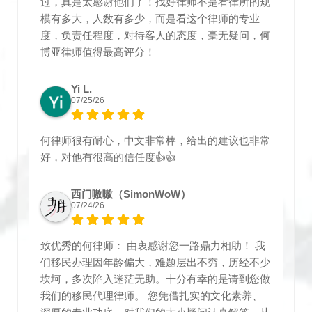
过，真是太感谢他们了！找好律师不是看律所的规
模有多大，人数有多少，而是看这个律师的专业
度，负责任程度，对待客人的态度，毫无疑问，何
博亚律师值得最高评分！
Yi L.
07/25/26
何律师很有耐心，中文非常棒，给出的建议也非常
好，对他有很高的信任度👍👍
西门嗷嗷（SimonWoW）
07/24/26
致优秀的何律师： 由衷感谢您一路鼎力相助！ 我
们移民办理因年龄偏大，难题层出不穷，历经不少
坎坷，多次陷入迷茫无助。十分有幸的是请到您做
我们的移民代理律师。 您凭借扎实的文化素养、