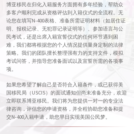
博亚移民在归化入籍服务方面拥有多年经验，帮助众
多客户顺利完成从资格评估到入籍仪式的全流程。无
论您在填写N‑400表格、准备所需证明材料（如居住证
明、报税记录、无犯罪记录证明等）、参加语言与公
民考试，还是出席入籍宣誓仪式的任何环节遇到困
难，我们都将根据您的个人情况提供量身定制的法律
策略。我们的团队擅长整理强有力的支持文件，模拟
考试问答，并指导您准备面试以及宣誓所需的各项事
项。
如果您希望了解自己是否符合入籍条件，或已获得美
国移民局（USCIS）的面试通知但尚未准备充分，欢迎
立即联系博亚移民。我们将为您提供一对一的专业法
律咨询，评估您的申请资格，并全程协助您准备和提
交N‑400入籍申请，助您早日实现美国公民梦。