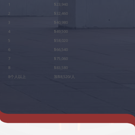
1
$23,940
2
$32,460
3
$40,980
4
$49,500
5
$58,020
6
$66,540
7
$75,060
8
$83,580
8个人以上
加$8,520/人