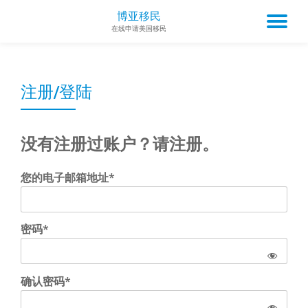
博亚移民
TO
在线申请美国移民
Skip
to
NA
content
注册/登陆
没有注册过账户？请注册。
您的电子邮箱地址*
密码*
确认密码*