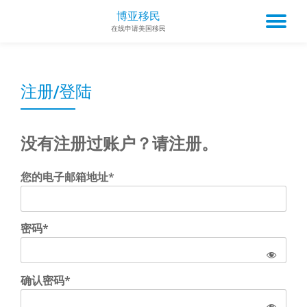
博亚移民
TO
在线申请美国移民
Skip
to
NA
content
注册/登陆
没有注册过账户？请注册。
您的电子邮箱地址*
密码*
确认密码*