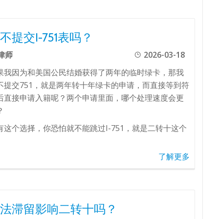
不提交I-751表吗？
律师
2026-03-18
果我因为和美国公民结婚获得了两年的临时绿卡，那我
不提交751，就是两年转十年绿卡的申请，而直接等到符
后直接申请入籍呢？两个申请里面，哪个处理速度会更
？
有这个选择，你恐怕就不能跳过I-751，就是二转十这个
了解更多
法滞留影响二转十吗？