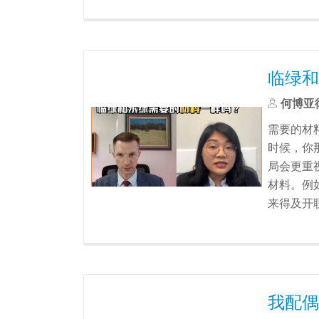
临绿和
何博亚
需要的材
时候，你
局会更重
材料。例
来得及开
我配偶