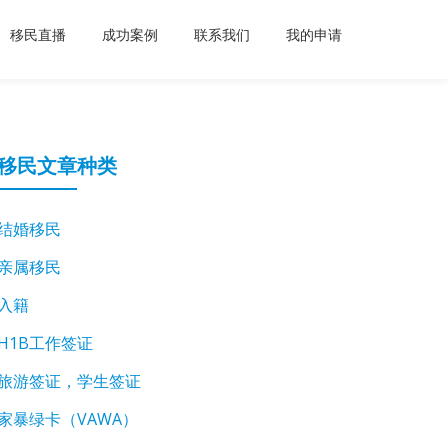
移民直播
成功案例
联系我们
我的申请
移民文章种类
结婚移民
亲属移民
入籍
H1B工作签证
旅游签证，学生签证
家暴绿卡（VAWA）