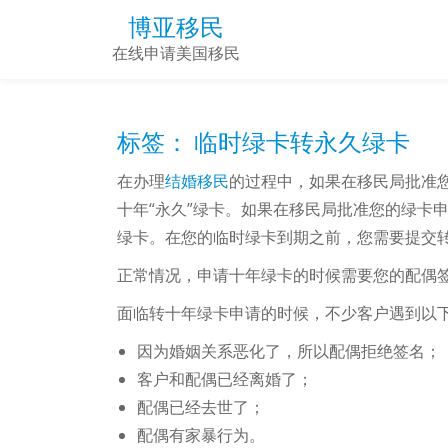
博亚移民
Skip
在线申请美国移民
to
content
标签：
临时绿卡转永久绿卡
在办理
结婚移民
的过程中，如果在移民局批准
十年“永久”绿卡。如果在移民局批准您的绿卡
绿卡。在您的临时绿卡到期之前，您需要提交
正常情况，申请十年绿卡的时候需要您的配偶
面临转十年绿卡申请的时候，不少客户遇到以
因为婚姻关系恶化了，所以配偶拒绝签名；
客户和配偶已经离婚了；
配偶已经去世了；
配偶有家暴行为。