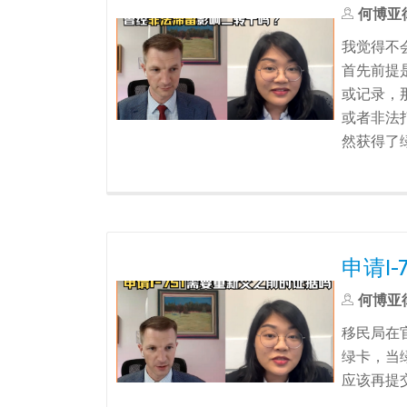
何博亚
我觉得不
首先前提
或记录，
或者非法
然获得了
申请I
何博亚
移民局在
绿卡，当绿
应该再提