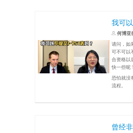
我可以
何博亚
请问，如
可不可以
合资格以
快一些呢
恐怕就没
流程。
曾经非