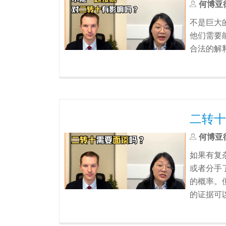
何博亚
不是巨大
他们需要
合法的解
二转十
何博亚
如果有复
或者分手
的概率。
的证据可