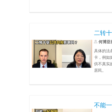
二转十
何博亚
具体的法
卡，例如
供不真实
居民。
不能一