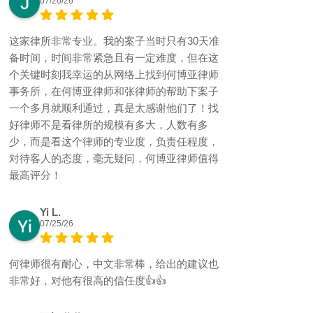
07/26/26
这家律所非常专业。我的案子当时只有30天准
备时间，时间非常紧急且有一定难度，但在这
个关键时刻我幸运的从网络上找到何博亚律师
事务所，在何博亚律师和张律师的帮助下案子
一个多月就顺利通过，真是太感谢他们了！找
好律师不是看律所的规模有多大，人数有多
少，而是看这个律师的专业度，负责任程度，
对待客人的态度，毫无疑问，何博亚律师值得
最高评分！
Yi L.
07/25/26
何律师很有耐心，中文非常棒，给出的建议也
非常好，对他有很高的信任度👍👍