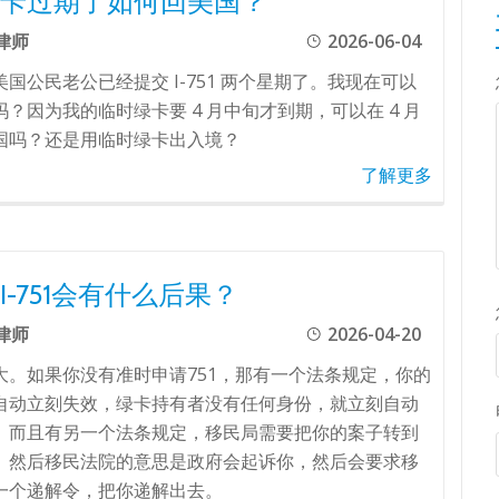
卡过期了如何回美国？
律师
2026-06-04
国公民老公已经提交 I-751 两个星期了。我现在可以
？因为我的临时绿卡要 4 月中旬才到期，可以在 4 月
国吗？还是用临时绿卡出入境？
了解更多
I-751会有什么后果？
律师
2026-04-20
大。如果你没有准时申请751，那有一个法条规定，你的
自动立刻失效，绿卡持有者没有任何身份，就立刻自动
。而且有另一个法条规定，移民局需要把你的案子转到
。然后移民法院的意思是政府会起诉你，然后会要求移
一个递解令，把你递解出去。