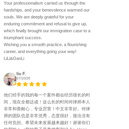
Your professionalism carried us through the
hardships, and your benevolence warmed our
souls. We are deeply grateful for your
enduring commitment and refusal to give up,
which finally brought our immigration case to a
triumphant success.
Wishing you a smooth practice, a flourishing
career, and everything going your way!
LiLi&GanLi
liu F.
07/10/26
他们经手的我的每一个案件都会经历很长的时
间，现在全都达成！这么长的时间何律师本人
非常和善耐心，专业厉害！中文非常好。何律
师的团队也是非常优秀，态度很好，接洽没有
任何负担。希望未来发展越来越好！谢谢你们