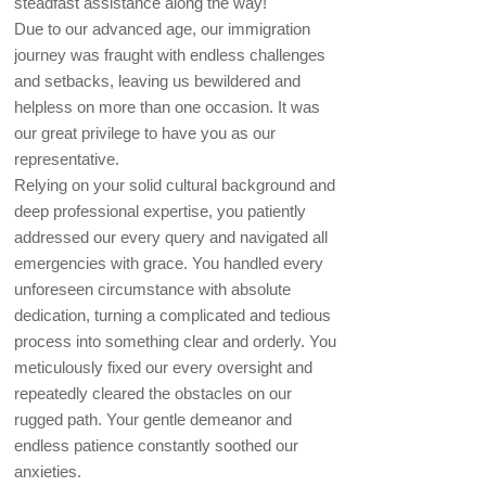
steadfast assistance along the way!
Due to our advanced age, our immigration
journey was fraught with endless challenges
and setbacks, leaving us bewildered and
helpless on more than one occasion. It was
our great privilege to have you as our
representative.
Relying on your solid cultural background and
deep professional expertise, you patiently
addressed our every query and navigated all
emergencies with grace. You handled every
unforeseen circumstance with absolute
dedication, turning a complicated and tedious
process into something clear and orderly. You
meticulously fixed our every oversight and
repeatedly cleared the obstacles on our
rugged path. Your gentle demeanor and
endless patience constantly soothed our
anxieties.