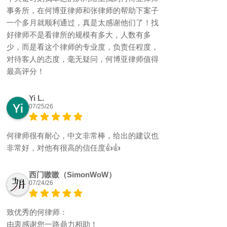
事务所，在何博亚律师和张律师的帮助下案子
一个多月就顺利通过，真是太感谢他们了！找
好律师不是看律所的规模有多大，人数有多
少，而是看这个律师的专业度，负责任程度，
对待客人的态度，毫无疑问，何博亚律师值得
最高评分！
Yi L.
07/25/26
何律师很有耐心，中文非常棒，给出的建议也
非常好，对他有很高的信任度👍👍
西门嗷嗷（SimonWoW）
07/24/26
致优秀的何律师：
由衷感谢您一路鼎力相助！