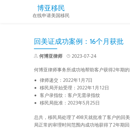
博亚移民
Skip
在线申请美国移民
to
content
回美证成功案例：16个月获批
何博亚律师
2023-07-24
何博亚律师事务所成功地帮助客户获得2年期
律师递交：2022年1月7日
移民局开始受理：2022年1月12日
客户录指纹：客户无需录指纹
移民局批准：2023年5月25日
总共，移民局处理了498天就批准了客户的回
局正常的审理时间范围内成功地获得了2年期回