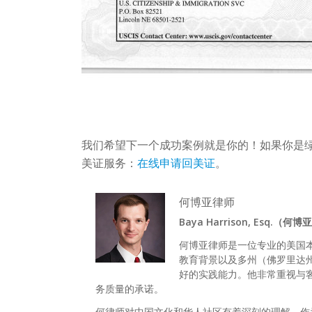
我们希望下一个成功案例就是你的！如果你是
美证服务：
在线申请回美证
。
何博亚律师
Baya Harrison, Esq.（何
何博亚律师是一位专业的美国
教育背景以及多州（佛罗里达
好的实践能力。他非常重视与
务质量的承诺。
何律师对中国文化和华人社区有着深刻的理解。作