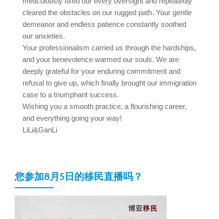
meticulously fixed our every oversight and repeatedly
cleared the obstacles on our rugged path. Your gentle
demeanor and endless patience constantly soothed
our anxieties.
Your professionalism carried us through the hardships,
and your benevolence warmed our souls. We are
deeply grateful for your enduring commitment and
refusal to give up, which finally brought our immigration
case to a triumphant success.
Wishing you a smooth practice, a flourishing career,
and everything going your way!
LiLi&GanLi
您参加8月5日的移民直播吗？