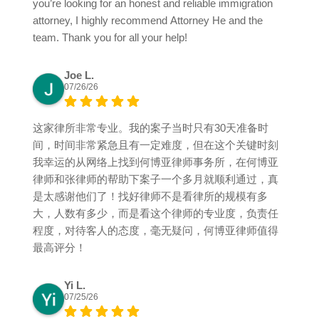
you’re looking for an honest and reliable immigration
attorney, I highly recommend Attorney He and the
team. Thank you for all your help!
Joe L.
07/26/26
这家律所非常专业。我的案子当时只有30天准备时
间，时间非常紧急且有一定难度，但在这个关键时刻
我幸运的从网络上找到何博亚律师事务所，在何博亚
律师和张律师的帮助下案子一个多月就顺利通过，真
是太感谢他们了！找好律师不是看律所的规模有多
大，人数有多少，而是看这个律师的专业度，负责任
程度，对待客人的态度，毫无疑问，何博亚律师值得
最高评分！
Yi L.
07/25/26