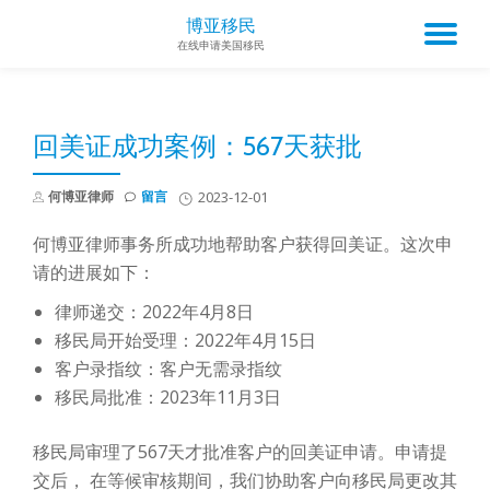
博亚移民
TO
在线申请美国移民
Skip
to
NA
content
回美证成功案例：567天获批
何博亚律师
留言
2023-12-01
何博亚律师事务所成功地帮助客户获得回美证。这次申
请的进展如下：
律师递交：2022年4月8日
移民局开始受理：2022年4月15日
客户录指纹：客户无需录指纹
移民局批准：2023年11月3日
移民局审理了567天才批准客户的回美证申请。申请提
交后， 在等候审核期间，我们协助客户向移民局更改其