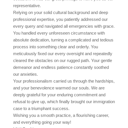
representative.
Relying on your solid cultural background and deep
professional expertise, you patiently addressed our
every query and navigated all emergencies with grace.
You handled every unforeseen circumstance with
absolute dedication, turning a complicated and tedious
process into something clear and orderly. You
meticulously fixed our every oversight and repeatedly
cleared the obstacles on our rugged path. Your gentle
demeanor and endless patience constantly soothed
our anxieties.
Your professionalism carried us through the hardships,
and your benevolence warmed our souls. We are
deeply grateful for your enduring commitment and
refusal to give up, which finally brought our immigration
case to a triumphant success.
Wishing you a smooth practice, a flourishing career,
and everything going your way!