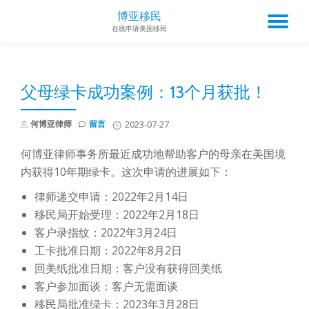
博亚移民
TO
在线申请美国移民
Skip
to
NA
content
父母绿卡成功案例：13个月获批！
何博亚律师
留言
2023-07-27
何博亚律师事务所最近成功地帮助客户的母亲在美国境
内获得10年期绿卡。这次申请的进展如下：
律师递交申请：2022年2月14日
移民局开始受理：2022年2月18日
客户录指纹：2022年3月24日
工卡批准日期：2022年8月2日
回美纸批准日期：客户没有获得回美纸
客户参加面谈：客户无需面谈
移民局批准绿卡：2023年3月28日