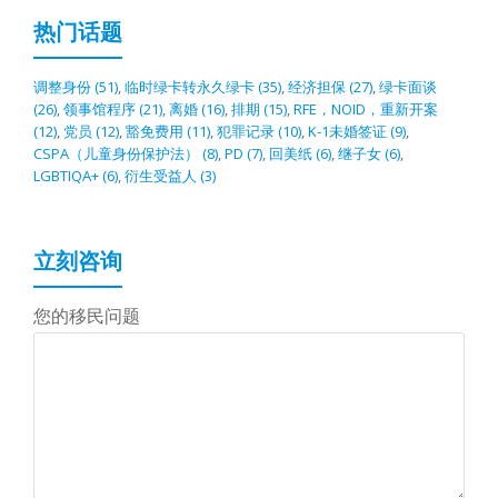
热门话题
调整身份
(51)
,
临时绿卡转永久绿卡
(35)
,
经济担保
(27)
,
绿卡面谈
(26)
,
领事馆程序
(21)
,
离婚
(16)
,
排期
(15)
,
RFE，NOID，重新开案
(12)
,
党员
(12)
,
豁免费用
(11)
,
犯罪记录
(10)
,
K-1未婚签证
(9)
,
CSPA（儿童身份保护法）
(8)
,
PD
(7)
,
回美纸
(6)
,
继子女
(6)
,
LGBTIQA+
(6)
,
衍生受益人
(3)
立刻咨询
您的移民问题