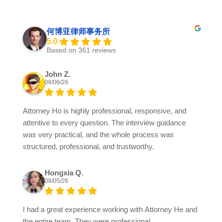
何博亚律师事务所
5.0
Based on 361 reviews
John Z.
08/06/26
Attorney Ho is highly professional, responsive, and
attentive to every question. The interview guidance
was very practical, and the whole process was
structured, professional, and trustworthy.
Hongxia Q.
08/05/26
I had a great experience working with Attorney He and
the entire team. They were professional,