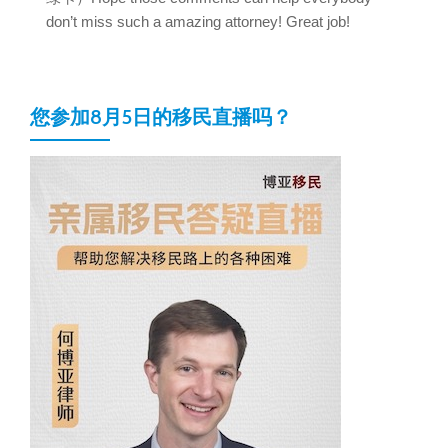
don’t miss such a amazing attorney! Great job!
您参加8月5日的移民直播吗？