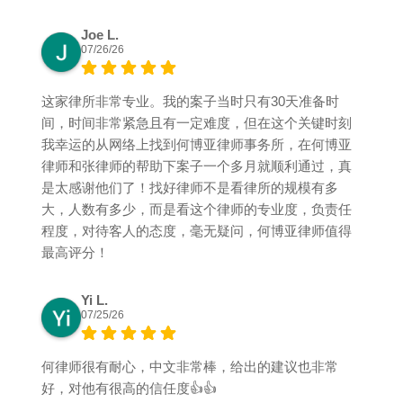
Joe L.
07/26/26
这家律所非常专业。我的案子当时只有30天准备时
间，时间非常紧急且有一定难度，但在这个关键时刻
我幸运的从网络上找到何博亚律师事务所，在何博亚
律师和张律师的帮助下案子一个多月就顺利通过，真
是太感谢他们了！找好律师不是看律所的规模有多
大，人数有多少，而是看这个律师的专业度，负责任
程度，对待客人的态度，毫无疑问，何博亚律师值得
最高评分！
Yi L.
07/25/26
何律师很有耐心，中文非常棒，给出的建议也非常
好，对他有很高的信任度👍👍