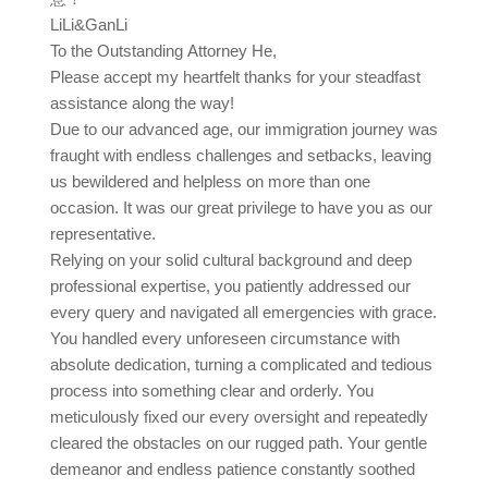
LiLi&GanLi
To the Outstanding Attorney He,
Please accept my heartfelt thanks for your steadfast
assistance along the way!
Due to our advanced age, our immigration journey was
fraught with endless challenges and setbacks, leaving
us bewildered and helpless on more than one
occasion. It was our great privilege to have you as our
representative.
Relying on your solid cultural background and deep
professional expertise, you patiently addressed our
every query and navigated all emergencies with grace.
You handled every unforeseen circumstance with
absolute dedication, turning a complicated and tedious
process into something clear and orderly. You
meticulously fixed our every oversight and repeatedly
cleared the obstacles on our rugged path. Your gentle
demeanor and endless patience constantly soothed