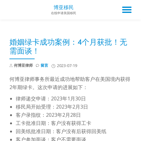
博亚移民
TO
在线申请美国移民
Skip
to
NA
content
婚姻绿卡成功案例：4个月获批！无
需面谈！
何博亚律师
留言
2023-07-19
何博亚律师事务所最近成功地帮助客户在美国境内获得
2年期绿卡。这次申请的进展如下：
律师递交申请：2023年1月30日
移民局开始受理：2023年2月3日
客户录指纹：2023年2月28日
工卡批准日期：客户没有获得工卡
回美纸批准日期：客户没有后获得回美纸
客户参加面谈：客户不需要面谈