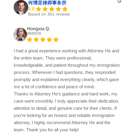
何博亚律师事务所
5.0
Based on 361 reviews
Hongxia Q.
08/05/26
I had a great experience working with Attorney He and
the entire team. They were professional,
knowledgeable, and patient throughout my immigration
process. Whenever I had questions, they responded
promptly and explained everything clearly, which gave
me a lot of confidence and peace of mind.
Thanks to Attorney He’s guidance and hard work, my
case went smoothly. I truly appreciate their dedication,
attention to detail, and genuine care for their clients. If
you’re looking for an honest and reliable immigration
attorney, I highly recommend Attorney He and the
team. Thank you for all your help!