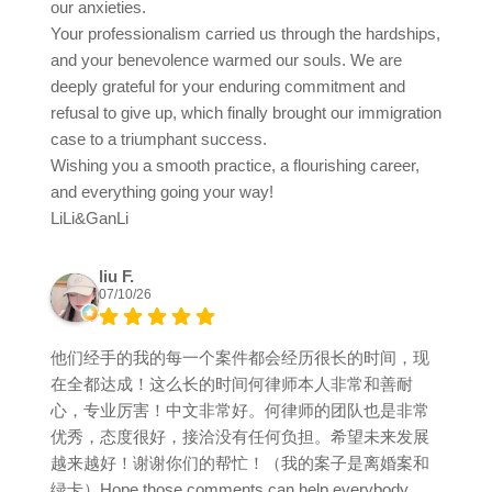
our anxieties.
Your professionalism carried us through the hardships,
and your benevolence warmed our souls. We are
deeply grateful for your enduring commitment and
refusal to give up, which finally brought our immigration
case to a triumphant success.
Wishing you a smooth practice, a flourishing career,
and everything going your way!
LiLi&GanLi
liu F.
07/10/26
他们经手的我的每一个案件都会经历很长的时间，现
在全都达成！这么长的时间何律师本人非常和善耐
心，专业厉害！中文非常好。何律师的团队也是非常
优秀，态度很好，接洽没有任何负担。希望未来发展
越来越好！谢谢你们的帮忙！（我的案子是离婚案和
绿卡）Hope those comments can help everybody