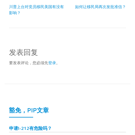
文章导航
川普上台对党员移民美国有没有
如何让移民局再次发批准信？
影响？
发表回复
要发表评论，您必须先
登录
。
豁免，PIP文章
申请I-212有危险吗？