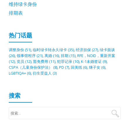
维持绿卡身份
排期表
热门话题
调整身份
(51)
,
临时绿卡转永久绿卡
(35)
,
经济担保
(27)
,
绿卡面谈
(26)
,
领事馆程序
(21)
,
离婚
(16)
,
排期
(15)
,
RFE，NOID，重新开案
(12)
,
党员
(12)
,
豁免费用
(11)
,
犯罪记录
(10)
,
K-1未婚签证
(9)
,
CSPA（儿童身份保护法）
(8)
,
PD
(7)
,
回美纸
(6)
,
继子女
(6)
,
LGBTIQA+
(6)
,
衍生受益人
(3)
搜索