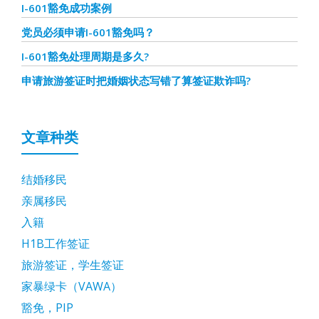
I-601豁免成功案例
党员必须申请I-601豁免吗？
I-601豁免处理周期是多久?
申请旅游签证时把婚姻状态写错了算签证欺诈吗?
文章种类
结婚移民
亲属移民
入籍
H1B工作签证
旅游签证，学生签证
家暴绿卡（VAWA）
豁免，PIP