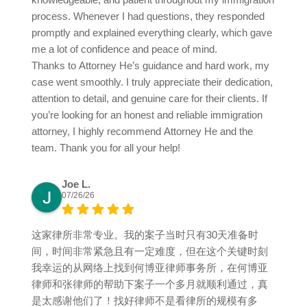
process. Whenever I had questions, they responded
promptly and explained everything clearly, which gave
me a lot of confidence and peace of mind.
Thanks to Attorney He’s guidance and hard work, my
case went smoothly. I truly appreciate their dedication,
attention to detail, and genuine care for their clients. If
you’re looking for an honest and reliable immigration
attorney, I highly recommend Attorney He and the
team. Thank you for all your help!
Joe L.
07/26/26
这家律所非常专业。我的案子当时只有30天准备时
间，时间非常紧急且有一定难度，但在这个关键时刻
我幸运的从网络上找到何博亚律师事务所，在何博亚
律师和张律师的帮助下案子一个多月就顺利通过，真
是太感谢他们了！找好律师不是看律所的规模有多