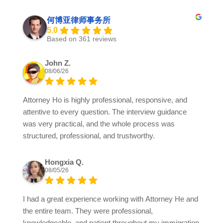
何博亚律师事务所
5.0
Based on 361 reviews
John Z.
08/06/26
Attorney Ho is highly professional, responsive, and
attentive to every question. The interview guidance
was very practical, and the whole process was
structured, professional, and trustworthy.
Hongxia Q.
08/05/26
I had a great experience working with Attorney He and
the entire team. They were professional,
knowledgeable, and patient throughout my immigration