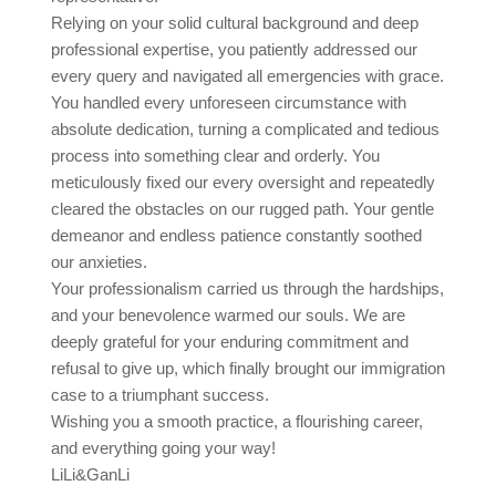
Relying on your solid cultural background and deep
professional expertise, you patiently addressed our
every query and navigated all emergencies with grace.
You handled every unforeseen circumstance with
absolute dedication, turning a complicated and tedious
process into something clear and orderly. You
meticulously fixed our every oversight and repeatedly
cleared the obstacles on our rugged path. Your gentle
demeanor and endless patience constantly soothed
our anxieties.
Your professionalism carried us through the hardships,
and your benevolence warmed our souls. We are
deeply grateful for your enduring commitment and
refusal to give up, which finally brought our immigration
case to a triumphant success.
Wishing you a smooth practice, a flourishing career,
and everything going your way!
LiLi&GanLi