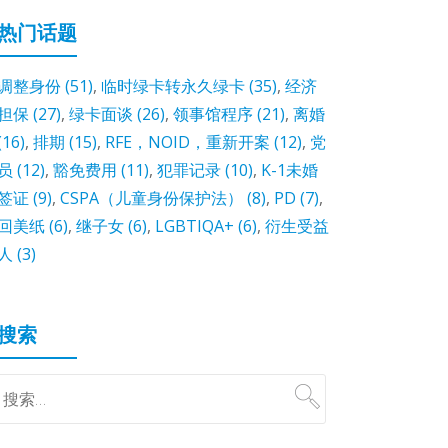
热门话题
调整身份
(51)
,
临时绿卡转永久绿卡
(35)
,
经济
担保
(27)
,
绿卡面谈
(26)
,
领事馆程序
(21)
,
离婚
(16)
,
排期
(15)
,
RFE，NOID，重新开案
(12)
,
党
员
(12)
,
豁免费用
(11)
,
犯罪记录
(10)
,
K-1未婚
签证
(9)
,
CSPA（儿童身份保护法）
(8)
,
PD
(7)
,
回美纸
(6)
,
继子女
(6)
,
LGBTIQA+
(6)
,
衍生受益
人
(3)
搜索