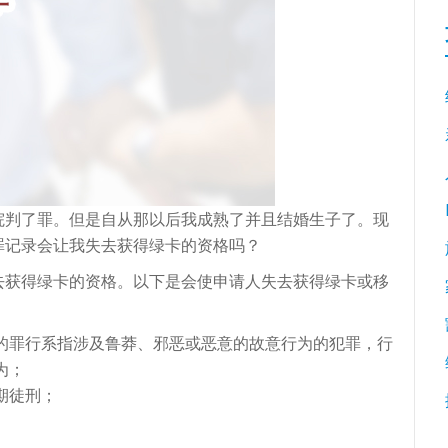
院判了罪。但是自从那以后我成熟了并且结婚生子了。现
罪记录会让我失去获得绿卡的资格吗？
去获得绿卡的资格。以下是会使申请人失去获得绿卡或移
的罪行系指涉及鲁莽、邪恶或恶意的故意行为的犯罪，行
为；
期徒刑；