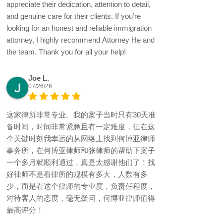
appreciate their dedication, attention to detail,
and genuine care for their clients. If you’re
looking for an honest and reliable immigration
attorney, I highly recommend Attorney He and
the team. Thank you for all your help!
Joe L.
07/26/26
这家律所非常专业。我的案子当时只有30天准
备时间，时间非常紧急且有一定难度，但在这
个关键时刻我幸运的从网络上找到何博亚律师
事务所，在何博亚律师和张律师的帮助下案子
一个多月就顺利通过，真是太感谢他们了！找
好律师不是看律所的规模有多大，人数有多
少，而是看这个律师的专业度，负责任程度，
对待客人的态度，毫无疑问，何博亚律师值得
最高评分！