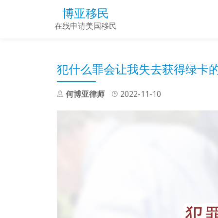
博亚移民
Skip
在线申请美国移民
to
content
犯什么罪会让我失去获得绿卡
何博亚律师
2022-11-10