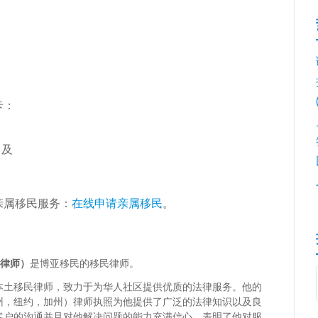
卡：
；及
。
亲属移民服务：
在线申请亲属移民
。
博亚律师）
是博亚移民的移民律师。
本土移民律师，致力于为华人社区提供优质的法律服务。他的
州，纽约，加州）律师执照为他提供了广泛的法律知识以及良
客户的沟通并且对他解决问题的能力充满信心，表明了他对服