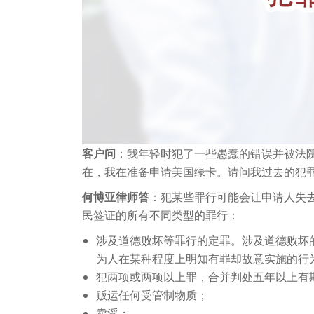
客户问
：我年轻时犯了一些愚蠢的错误并被法
在，我在准备申请美国绿卡。请问我过去的犯
何博亚律师答
：犯某些罪行可能会让申请人失
民签证的所有不同类型的罪行：
涉及道德败坏等罪行的定罪。涉及道德败坏
为人在某种程度上明知有罪却故意实施的行
犯两项或两项以上罪，合并判处五年以上有
贩运任何受管制物质；
卖淫；