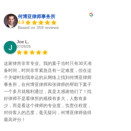
何博亚律师事务所
4.9
Based on 359 reviews
Joe L.
07/26/26
这家律所非常专业。我的案子当时只有30天准
备时间，时间非常紧急且有一定难度，但在这
个关键时刻我幸运的从网络上找到何博亚律师
事务所，在何博亚律师和张律师的帮助下案子
一个多月就顺利通过，真是太感谢他们了！找
好律师不是看律所的规模有多大，人数有多
少，而是看这个律师的专业度，负责任程度，
对待客人的态度，毫无疑问，何博亚律师值得
最高评分！