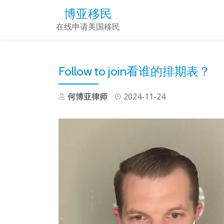
博亚移民
Skip
在线申请美国移民
to
content
Follow to join看谁的排期表？
何博亚律师
2024-11-24