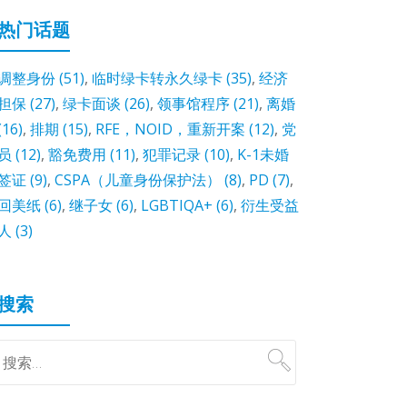
热门话题
调整身份
(51)
,
临时绿卡转永久绿卡
(35)
,
经济
担保
(27)
,
绿卡面谈
(26)
,
领事馆程序
(21)
,
离婚
(16)
,
排期
(15)
,
RFE，NOID，重新开案
(12)
,
党
员
(12)
,
豁免费用
(11)
,
犯罪记录
(10)
,
K-1未婚
签证
(9)
,
CSPA（儿童身份保护法）
(8)
,
PD
(7)
,
回美纸
(6)
,
继子女
(6)
,
LGBTIQA+
(6)
,
衍生受益
人
(3)
搜索