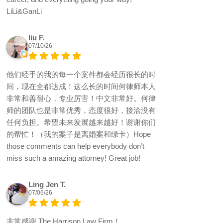
LiLi&GanLi
liu F.
07/10/26
他们经手的我的每一个案件都会经历很长的时
间，现在全都达成！这么长的时间何律师本人
非常和善耐心，专业厉害！中文非常好。何律
师的团队也是非常优秀，态度很好，接洽没有
任何负担。希望未来发展越来越好！谢谢你们
的帮忙！（我的案子是离婚案和绿卡）Hope
those comments can help everybody don’t
miss such a amazing attorney! Great job!
Ling Jen T.
07/06/26
非常感謝 The Harrison Law Firm！