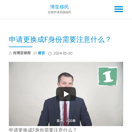
博亚移民
TO
在线申请美国移民
Skip
to
NA
content
申请更换成F身份需要注意什么？
何博亚律师
留言
2024-05-30
申请更换成F身份需要注意什么？