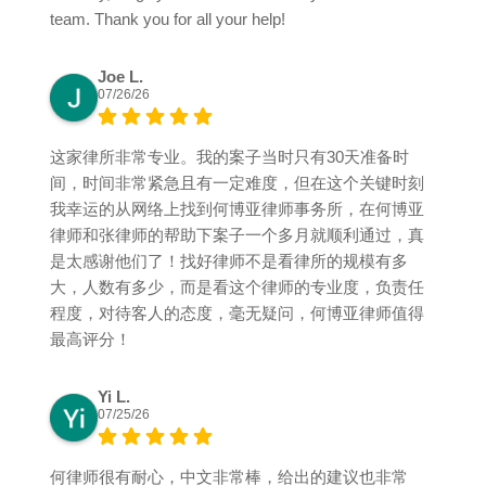
team. Thank you for all your help!
Joe L.
07/26/26
这家律所非常专业。我的案子当时只有30天准备时
间，时间非常紧急且有一定难度，但在这个关键时刻
我幸运的从网络上找到何博亚律师事务所，在何博亚
律师和张律师的帮助下案子一个多月就顺利通过，真
是太感谢他们了！找好律师不是看律所的规模有多
大，人数有多少，而是看这个律师的专业度，负责任
程度，对待客人的态度，毫无疑问，何博亚律师值得
最高评分！
Yi L.
07/25/26
何律师很有耐心，中文非常棒，给出的建议也非常