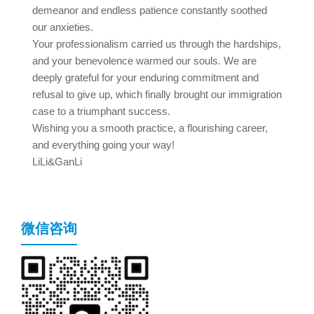
demeanor and endless patience constantly soothed
our anxieties.
Your professionalism carried us through the hardships,
and your benevolence warmed our souls. We are
deeply grateful for your enduring commitment and
refusal to give up, which finally brought our immigration
case to a triumphant success.
Wishing you a smooth practice, a flourishing career,
and everything going your way!
LiLi&GanLi
微信咨询