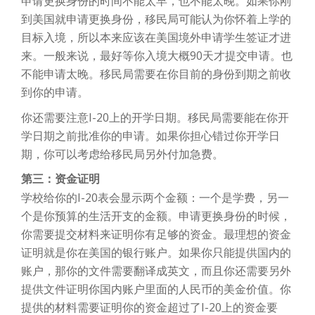
申请更换身份的时间不能太早，也不能太晚。如果你刚
到美国就申请更换身份，移民局可能认为你怀着上学的
目标入境，所以本来应该在美国境外申请学生签证才进
来。一般来说，最好等你入境大概90天才提交申请。也
不能申请太晚。移民局需要在你目前的身份到期之前收
到你的申请。
你还需要注意I-20上的开学日期。移民局需要能在你开
学日期之前批准你的申请。如果你担心错过你开学日
期，你可以考虑给移民局另外付加急费。
第三：资金证明
学校给你的I-20表会显示两个金额：一个是学费，另一
个是你预算的生活开支的金额。申请更换身份的时候，
你需要提交材料来证明你有足够的资金。最理想的资金
证明就是你在美国的银行账户。如果你只能提供国内的
账户，那你的文件需要翻译成英文，而且你还需要另外
提供文件证明你国内账户里面的人民币的美金价值。你
提供的材料需要证明你的资金超过了I-20上的资金要