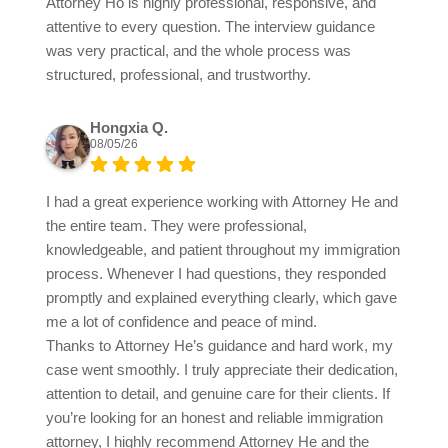
Attorney Ho is highly professional, responsive, and
attentive to every question. The interview guidance
was very practical, and the whole process was
structured, professional, and trustworthy.
Hongxia Q.
08/05/26
I had a great experience working with Attorney He and
the entire team. They were professional,
knowledgeable, and patient throughout my immigration
process. Whenever I had questions, they responded
promptly and explained everything clearly, which gave
me a lot of confidence and peace of mind.
Thanks to Attorney He’s guidance and hard work, my
case went smoothly. I truly appreciate their dedication,
attention to detail, and genuine care for their clients. If
you’re looking for an honest and reliable immigration
attorney, I highly recommend Attorney He and the