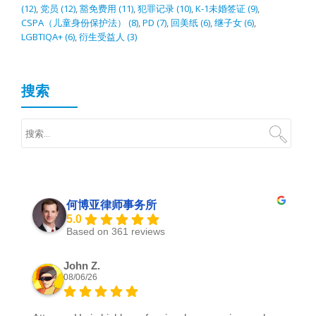
(12)
,
党员
(12)
,
豁免费用
(11)
,
犯罪记录
(10)
,
K-1未婚签证
(9)
,
CSPA（儿童身份保护法）
(8)
,
PD
(7)
,
回美纸
(6)
,
继子女
(6)
,
LGBTIQA+
(6)
,
衍生受益人
(3)
搜索
何博亚律师事务所
5.0
Based on 361 reviews
John Z.
08/06/26