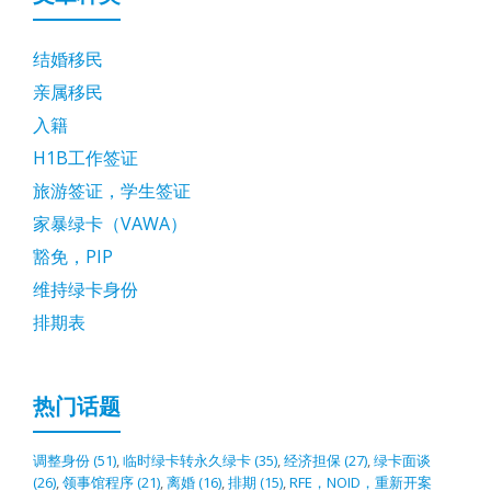
结婚移民
亲属移民
入籍
H1B工作签证
旅游签证，学生签证
家暴绿卡（VAWA）
豁免，PIP
维持绿卡身份
排期表
热门话题
调整身份
(51)
,
临时绿卡转永久绿卡
(35)
,
经济担保
(27)
,
绿卡面谈
(26)
,
领事馆程序
(21)
,
离婚
(16)
,
排期
(15)
,
RFE，NOID，重新开案