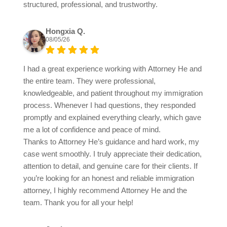
structured, professional, and trustworthy.
Hongxia Q.
08/05/26
I had a great experience working with Attorney He and
the entire team. They were professional,
knowledgeable, and patient throughout my immigration
process. Whenever I had questions, they responded
promptly and explained everything clearly, which gave
me a lot of confidence and peace of mind.
Thanks to Attorney He’s guidance and hard work, my
case went smoothly. I truly appreciate their dedication,
attention to detail, and genuine care for their clients. If
you’re looking for an honest and reliable immigration
attorney, I highly recommend Attorney He and the
team. Thank you for all your help!