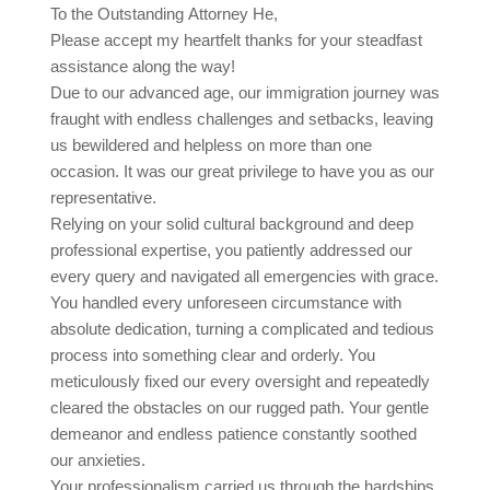
To the Outstanding Attorney He,
Please accept my heartfelt thanks for your steadfast
assistance along the way!
Due to our advanced age, our immigration journey was
fraught with endless challenges and setbacks, leaving
us bewildered and helpless on more than one
occasion. It was our great privilege to have you as our
representative.
Relying on your solid cultural background and deep
professional expertise, you patiently addressed our
every query and navigated all emergencies with grace.
You handled every unforeseen circumstance with
absolute dedication, turning a complicated and tedious
process into something clear and orderly. You
meticulously fixed our every oversight and repeatedly
cleared the obstacles on our rugged path. Your gentle
demeanor and endless patience constantly soothed
our anxieties.
Your professionalism carried us through the hardships,