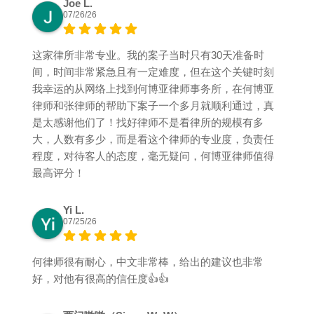
Joe L.
07/26/26
这家律所非常专业。我的案子当时只有30天准备时
间，时间非常紧急且有一定难度，但在这个关键时刻
我幸运的从网络上找到何博亚律师事务所，在何博亚
律师和张律师的帮助下案子一个多月就顺利通过，真
是太感谢他们了！找好律师不是看律所的规模有多
大，人数有多少，而是看这个律师的专业度，负责任
程度，对待客人的态度，毫无疑问，何博亚律师值得
最高评分！
Yi L.
07/25/26
何律师很有耐心，中文非常棒，给出的建议也非常
好，对他有很高的信任度👍👍