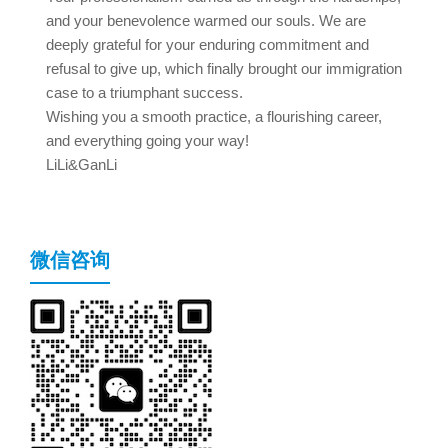
and your benevolence warmed our souls. We are
deeply grateful for your enduring commitment and
refusal to give up, which finally brought our immigration
case to a triumphant success.
Wishing you a smooth practice, a flourishing career,
and everything going your way!
LiLi&GanLi
微信咨询