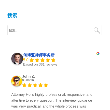
搜索
何博亚律师事务所
5.0
Based on 361 reviews
John Z.
08/06/26
Attorney Ho is highly professional, responsive, and
attentive to every question. The interview guidance
was very practical, and the whole process was