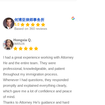
何博亚律师事务所
5.0
Based on 360 reviews
Hongxia Q.
08/05/26
I had a great experience working with Attorney
He and the entire team. They were
professional, knowledgeable, and patient
throughout my immigration process.
Whenever I had questions, they responded
promptly and explained everything clearly,
which gave me a lot of confidence and peace
of mind.
Thanks to Attorney He’s guidance and hard