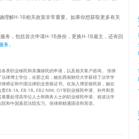
准确理解H-1B相关政策非常重要。如果你想获取更多有关
B服务，包括首次申请H-1B身份，更换H-1B雇主，还有回
B服务
。
括各类职业移民和亲属移民的申请，以及相关客户咨询。 张律
了法律博士学位，在那之前，她在西南财经大学获得了法学学
州律师证和中国法律职业资格证书。在加入博亚移民前，她在
-1A, EB-1B, EB2 NIW, O1等职业移民申请、补件和意
其着重处理高学位人士和商务人士的职业移民申请。就读法学
法院和中国基层法院实习。张律师精通国语和英语。