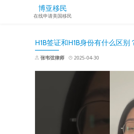
博亚移民
Skip
在线申请美国移民
to
content
H1B签证和H1B身份有什么区别
张韦弦律师
2025-04-30