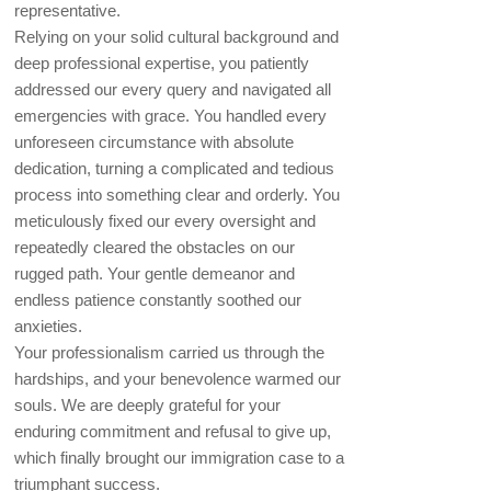
representative.
Relying on your solid cultural background and
deep professional expertise, you patiently
addressed our every query and navigated all
emergencies with grace. You handled every
unforeseen circumstance with absolute
dedication, turning a complicated and tedious
process into something clear and orderly. You
meticulously fixed our every oversight and
repeatedly cleared the obstacles on our
rugged path. Your gentle demeanor and
endless patience constantly soothed our
anxieties.
Your professionalism carried us through the
hardships, and your benevolence warmed our
souls. We are deeply grateful for your
enduring commitment and refusal to give up,
which finally brought our immigration case to a
triumphant success.