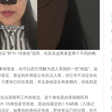
签证”和“H-1B身份”混用，但其实这两者是两个不同的概
事馆签发，你可以把它理解为进入美国的一把“钥匙”。如
张签证。签证的作用是让你合法入境，但它并不决定你在
，只要你已经在美国，并且身份还在有效期内，你依然是
身份合法居留和工作的状态。这个身份是由美国移民局
H-1B身份是否有效，是由你最近的 I-94表格（入境记
期决定。如果你的身份还有效，即使签证已经过期，也不