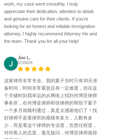
work, my case went smoothly. I truly
appreciate their dedication, attention to detail,
and genuine care for their clients. If you’re
looking for an honest and reliable immigration
attorney, I highly recommend Attorney He and
the team. Thank you for all your help!
Joe L.
07/26/26
这家律所非常专业。我的案子当时只有30天准
备时间，时间非常紧急且有一定难度，但在这
个关键时刻我幸运的从网络上找到何博亚律师
事务所，在何博亚律师和张律师的帮助下案子
一个多月就顺利通过，真是太感谢他们了！找
好律师不是看律所的规模有多大，人数有多
少，而是看这个律师的专业度，负责任程度，
对待客人的态度，毫无疑问，何博亚律师值得