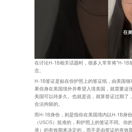
在讨论H-1B相关话题时，很多人常常将“H-1B
念。
H-1B签证是贴在你护照上的签证纸，由美国领
果你身在美国境外并希望入境美国，就需要这
美国可以待多久。也就是说，就算签证过期了
合法拘留的。
而H-1B身份，则是指你在美国境内以H-1B
（USCIS）批准的，和护照上的签证不同。你的
录）的有效期来决定的，而不是由签证的有效