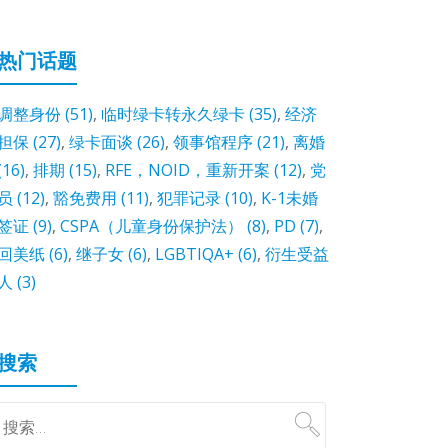
热门话题
调整身份
(51)
,
临时绿卡转永久绿卡
(35)
,
经济
担保
(27)
,
绿卡面谈
(26)
,
领事馆程序
(21)
,
离婚
(16)
,
排期
(15)
,
RFE，NOID，重新开案
(12)
,
党
员
(12)
,
豁免费用
(11)
,
犯罪记录
(10)
,
K-1未婚
签证
(9)
,
CSPA（儿童身份保护法）
(8)
,
PD
(7)
,
回美纸
(6)
,
继子女
(6)
,
LGBTIQA+
(6)
,
衍生受益
人
(3)
搜索