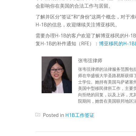
会影响你在美国的合法工作与居留。
了解并区分“签证”和“身份”这两个概念，对于
H-1B的信息，欢迎继续关注博亚移民。
需要办理H-1B的客户欢迎了解博亚移民的H-1
复H-1B的补件通知（RFE）：
博亚移民的H-1
张韦弦律师
张韦弦律师的法律服务范围包
师在华盛顿大学圣路易斯获得
士学位。她持有美国马萨诸塞
美国中型移民律所工作，主要负责EB
向拒绝的回复，以及上诉，尤
院期间，她曾在美国联邦地区
Posted in
H1B工作签证