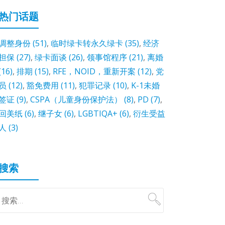
热门话题
调整身份
(51)
,
临时绿卡转永久绿卡
(35)
,
经济
担保
(27)
,
绿卡面谈
(26)
,
领事馆程序
(21)
,
离婚
(16)
,
排期
(15)
,
RFE，NOID，重新开案
(12)
,
党
员
(12)
,
豁免费用
(11)
,
犯罪记录
(10)
,
K-1未婚
签证
(9)
,
CSPA（儿童身份保护法）
(8)
,
PD
(7)
,
回美纸
(6)
,
继子女
(6)
,
LGBTIQA+
(6)
,
衍生受益
人
(3)
搜索