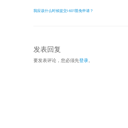
文章导航
我应该什么时候提交I-601豁免申请？
发表回复
要发表评论，您必须先
登录
。