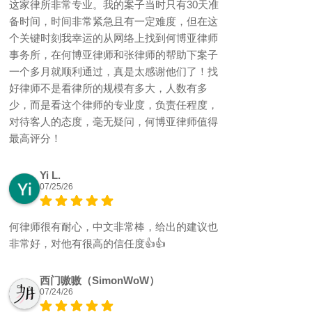
这家律所非常专业。我的案子当时只有30天准
备时间，时间非常紧急且有一定难度，但在这
个关键时刻我幸运的从网络上找到何博亚律师
事务所，在何博亚律师和张律师的帮助下案子
一个多月就顺利通过，真是太感谢他们了！找
好律师不是看律所的规模有多大，人数有多
少，而是看这个律师的专业度，负责任程度，
对待客人的态度，毫无疑问，何博亚律师值得
最高评分！
Yi L.
07/25/26
何律师很有耐心，中文非常棒，给出的建议也
非常好，对他有很高的信任度👍👍
西门嗷嗷（SimonWoW）
07/24/26