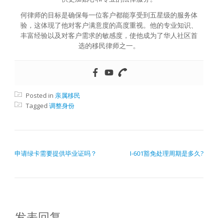
何律师的目标是确保每一位客户都能享受到五星级的服务体
验，这体现了他对客户满意度的高度重视。他的专业知识、
丰富经验以及对客户需求的敏感度，使他成为了华人社区首
选的移民律师之一。
Posted in
亲属移民
Tagged
调整身份
文章导航
申请绿卡需要提供毕业证吗？
I-601豁免处理周期是多久?
发表回复