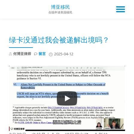
博亚移民
TO
在线申请美国移民
Skip
to
NA
content
绿卡没通过我会被递解出境吗？
何博亚律师
留言
2025-04-12