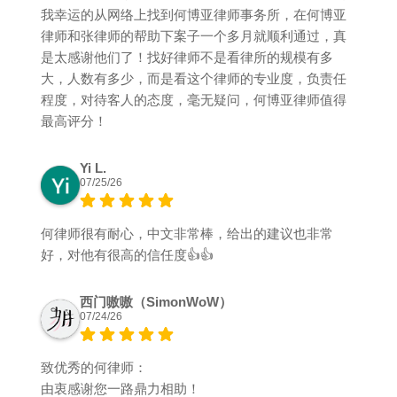
我幸运的从网络上找到何博亚律师事务所，在何博亚
律师和张律师的帮助下案子一个多月就顺利通过，真
是太感谢他们了！找好律师不是看律所的规模有多
大，人数有多少，而是看这个律师的专业度，负责任
程度，对待客人的态度，毫无疑问，何博亚律师值得
最高评分！
Yi L.
07/25/26
何律师很有耐心，中文非常棒，给出的建议也非常
好，对他有很高的信任度👍👍
西门嗷嗷（SimonWoW）
07/24/26
致优秀的何律师：
由衷感谢您一路鼎力相助！