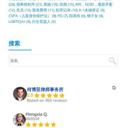
(26)
,
领事馆程序
(21)
,
离婚
(16)
,
排期
(15)
,
RFE，NOID，重新开案
(12)
,
党员
(12)
,
豁免费用
(11)
,
犯罪记录
(10)
,
K-1未婚签证
(9)
,
CSPA（儿童身份保护法）
(8)
,
PD
(7)
,
回美纸
(6)
,
继子女
(6)
,
LGBTIQA+
(6)
,
衍生受益人
(3)
搜索
何博亚律师事务所
5.0
Based on 360 reviews
Hongxia Q.
08/05/26