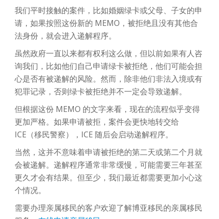
我们平时接触的案件，比如婚姻绿卡或父母、子女的申
请，如果按照这份新的 MEMO，被拒绝且没有其他合
法身份，就会进入递解程序。
虽然政府一直以来都有权利这么做，但以前如果有人咨
询我们，比如他们自己申请绿卡被拒绝，他们可能会担
心是否有被递解的风险。然而，除非他们非法入境或有
犯罪记录，否则绿卡被拒绝并不一定会导致递解。
但根据这份 MEMO 的文字来看，现在的流程似乎变得
更加严格。如果申请被拒，案件会更快地转交给
ICE（移民警察），ICE 随后会启动递解程序。
当然，这并不意味着申请被拒绝的第二天或第二个月就
会被递解。递解程序通常非常缓慢，可能需要三年甚至
更久才会有结果。但至少，我们最近都需要更加小心这
个情况。
需要办理亲属移民的客户欢迎了解博亚移民的亲属移民