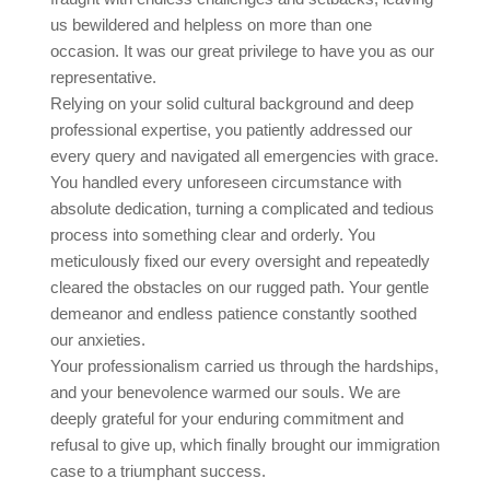
us bewildered and helpless on more than one
occasion. It was our great privilege to have you as our
representative.
Relying on your solid cultural background and deep
professional expertise, you patiently addressed our
every query and navigated all emergencies with grace.
You handled every unforeseen circumstance with
absolute dedication, turning a complicated and tedious
process into something clear and orderly. You
meticulously fixed our every oversight and repeatedly
cleared the obstacles on our rugged path. Your gentle
demeanor and endless patience constantly soothed
our anxieties.
Your professionalism carried us through the hardships,
and your benevolence warmed our souls. We are
deeply grateful for your enduring commitment and
refusal to give up, which finally brought our immigration
case to a triumphant success.