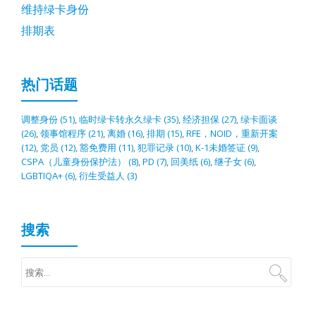
维持绿卡身份
排期表
热门话题
调整身份
(51)
,
临时绿卡转永久绿卡
(35)
,
经济担保
(27)
,
绿卡面谈
(26)
,
领事馆程序
(21)
,
离婚
(16)
,
排期
(15)
,
RFE，NOID，重新开案
(12)
,
党员
(12)
,
豁免费用
(11)
,
犯罪记录
(10)
,
K-1未婚签证
(9)
,
CSPA（儿童身份保护法）
(8)
,
PD
(7)
,
回美纸
(6)
,
继子女
(6)
,
LGBTIQA+
(6)
,
衍生受益人
(3)
搜索