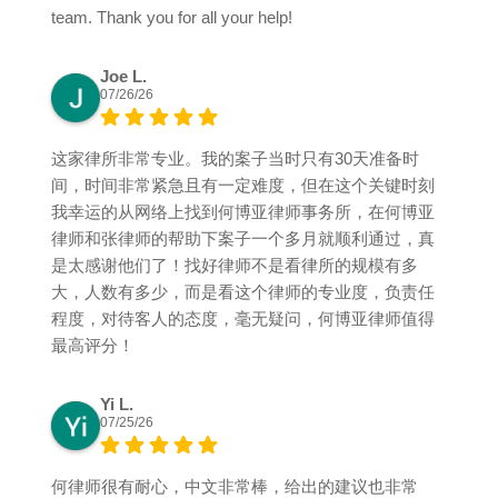
team. Thank you for all your help!
Joe L.
07/26/26
这家律所非常专业。我的案子当时只有30天准备时
间，时间非常紧急且有一定难度，但在这个关键时刻
我幸运的从网络上找到何博亚律师事务所，在何博亚
律师和张律师的帮助下案子一个多月就顺利通过，真
是太感谢他们了！找好律师不是看律所的规模有多
大，人数有多少，而是看这个律师的专业度，负责任
程度，对待客人的态度，毫无疑问，何博亚律师值得
最高评分！
Yi L.
07/25/26
何律师很有耐心，中文非常棒，给出的建议也非常