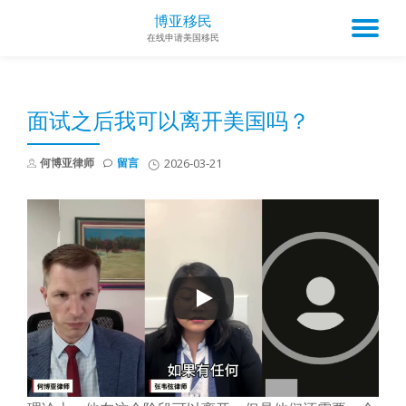
博亚移民
TO
在线申请美国移民
Skip
to
NA
content
面试之后我可以离开美国吗？
何博亚律师
留言
2026-03-21