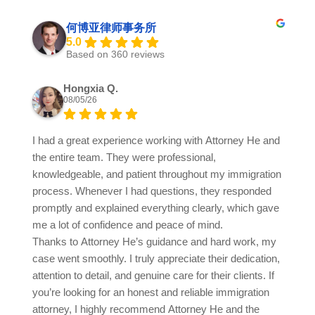
何博亚律师事务所
5.0
Based on 360 reviews
Hongxia Q.
08/05/26
I had a great experience working with Attorney He and
the entire team. They were professional,
knowledgeable, and patient throughout my immigration
process. Whenever I had questions, they responded
promptly and explained everything clearly, which gave
me a lot of confidence and peace of mind.
Thanks to Attorney He’s guidance and hard work, my
case went smoothly. I truly appreciate their dedication,
attention to detail, and genuine care for their clients. If
you’re looking for an honest and reliable immigration
attorney, I highly recommend Attorney He and the