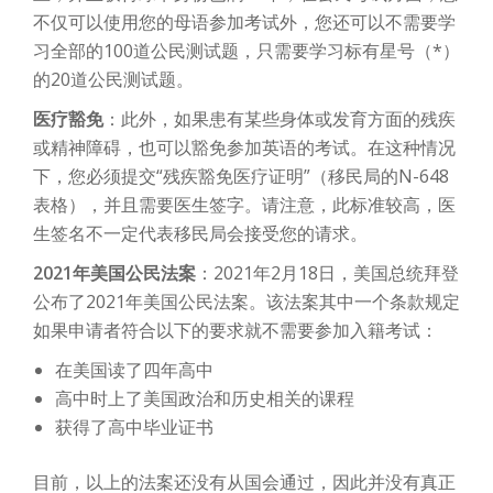
不仅可以使用您的母语参加考试外，您还可以不需要学
习全部的100道公民测试题，只需要学习标有星号（*）
的20道公民测试题。
医疗豁免
：此外，如果患有某些身体或发育方面的残疾
或精神障碍，也可以豁免参加英语的考试。在这种情况
下，您必须提交“残疾豁免医疗证明”（移民局的N-648
表格），并且需要医生签字。请注意，此标准较高，医
生签名不一定代表移民局会接受您的请求。
2021年美国公民法案
：2021年2月18日，美国总统拜登
公布了2021年美国公民法案。该法案其中一个条款规定
如果申请者符合以下的要求就不需要参加入籍考试：
在美国读了四年高中
高中时上了美国政治和历史相关的课程
获得了高中毕业证书
目前，以上的法案还没有从国会通过，因此并没有真正