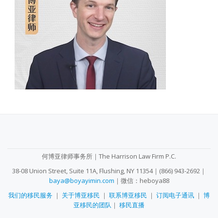
SECONDARY
MENU
何博亚律师事务所｜The Harrison Law Firm P.C.
38-08 Union Street, Suite 11A, Flushing, NY 11354｜(866) 943-2692｜
baya@boyayimin.com
｜微信：heboya88
我们的移民服务
｜
关于博亚移民
｜
联系博亚移民
｜
订阅电子通讯
｜
博
亚移民的团队
｜
移民直播