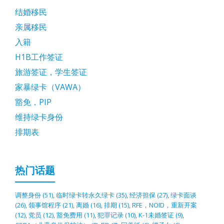
结婚移民
亲属移民
入籍
H1B工作签证
旅游签证，学生签证
家暴绿卡（VAWA）
豁免，PIP
维持绿卡身份
排期表
热门话题
调整身份
(51)
,
临时绿卡转永久绿卡
(35)
,
经济担保
(27)
,
绿卡面谈
(26)
,
领事馆程序
(21)
,
离婚
(16)
,
排期
(15)
,
RFE，NOID，重新开案
(12)
,
党员
(12)
,
豁免费用
(11)
,
犯罪记录
(10)
,
K-1未婚签证
(9)
,