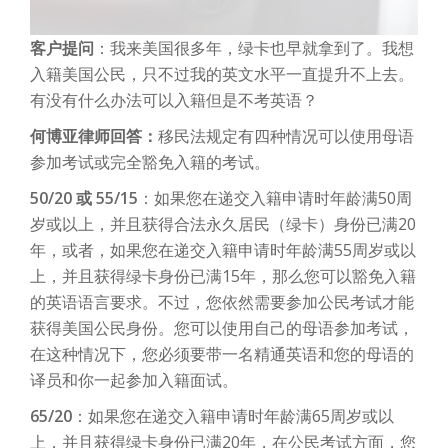
客户提问
：我来美国很多年，绿卡也早就拿到了。我想
入籍美国公民，只不过我的英文水平一直提升不上去。
有没有什么办法可以入籍但是不考英语？
何博亚律师回答：
移民法规定有四种情况可以使用母语
参加考试或完全豁免入籍的考试。
50/20 或 55/15
：如果您在递交入籍申请时年龄满50周
岁或以上，并且获得合法永久居民（绿卡）身份已满20
年，或者，如果您在递交入籍申请时年龄满55周岁或以
上，并且获得绿卡身份已满15年，那么您可以豁免入籍
的英语语言要求。不过，您依然需要参加公民考试才能
获得美国公民身份。您可以使用自己的母语参加考试，
在这种情况下，您必须要带一名精通英语和您的母语的
译员和你一起参加入籍面试。
65/20
：如果您在递交入籍申请时年龄满65周岁或以
上，并且获得绿卡身份已满20年，在公民考试方面，您