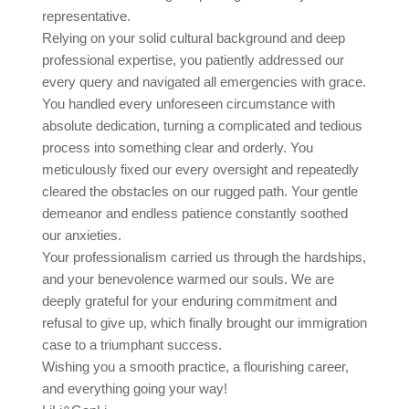
representative.
Relying on your solid cultural background and deep
professional expertise, you patiently addressed our
every query and navigated all emergencies with grace.
You handled every unforeseen circumstance with
absolute dedication, turning a complicated and tedious
process into something clear and orderly. You
meticulously fixed our every oversight and repeatedly
cleared the obstacles on our rugged path. Your gentle
demeanor and endless patience constantly soothed
our anxieties.
Your professionalism carried us through the hardships,
and your benevolence warmed our souls. We are
deeply grateful for your enduring commitment and
refusal to give up, which finally brought our immigration
case to a triumphant success.
Wishing you a smooth practice, a flourishing career,
and everything going your way!