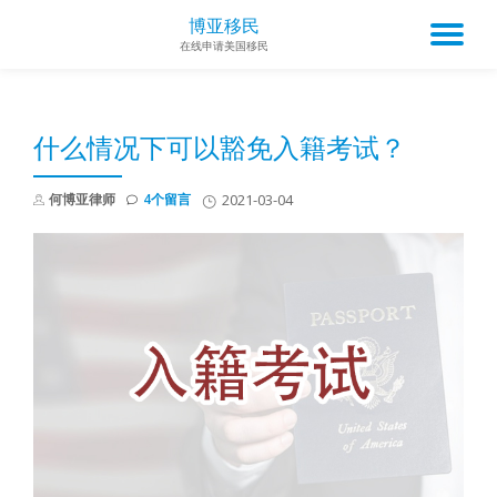
博亚移民
TO
在线申请美国移民
Skip
to
NA
content
什么情况下可以豁免入籍考试？
何博亚律师
4个留言
2021-03-04