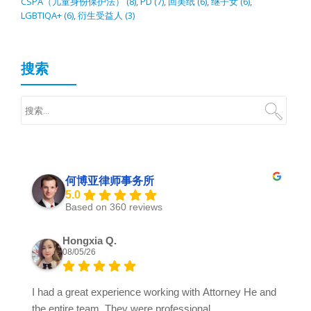
CSPA（儿童身份保护法）
(8)
,
PD
(7)
,
回美纸
(6)
,
继子女
(6)
,
LGBTIQA+
(6)
,
衍生受益人
(3)
搜索
何博亚律师事务所
5.0
Based on 360 reviews
Hongxia Q.
08/05/26
I had a great experience working with Attorney He and
the entire team. They were professional,