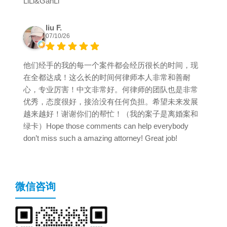
LiLi&GanLi
liu F.
07/10/26
他们经手的我的每一个案件都会经历很长的时间，现
在全都达成！这么长的时间何律师本人非常和善耐
心，专业厉害！中文非常好。何律师的团队也是非常
优秀，态度很好，接洽没有任何负担。希望未来发展
越来越好！谢谢你们的帮忙！（我的案子是离婚案和
绿卡）Hope those comments can help everybody
don’t miss such a amazing attorney! Great job!
微信咨询