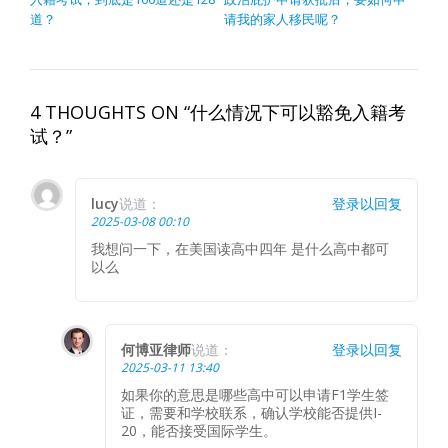
道？
请我的家人移民呢？
4 THOUGHTS ON “什么情况下可以豁免入籍考
试？”
lucy
说道：
登录以回复
2025-03-08 00:10
我想问一下，在美国读高中四年 是什么高中都可
以么
何博亚律师
说道：
登录以回复
2025-03-11 13:40
如果你的意思是哪些高中可以申请F1学生签
证，需要和学校联系，确认学校能否提供I-
20，能否接受国际学生。