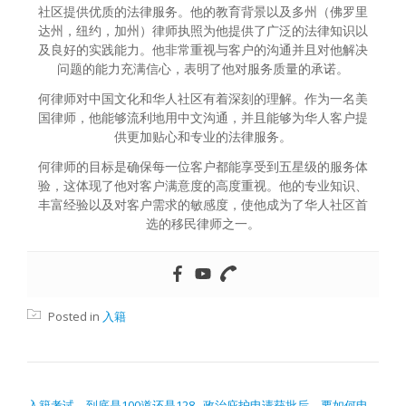
社区提供优质的法律服务。他的教育背景以及多州（佛罗里
达州，纽约，加州）律师执照为他提供了广泛的法律知识以
及良好的实践能力。他非常重视与客户的沟通并且对他解决
问题的能力充满信心，表明了他对服务质量的承诺。
何律师对中国文化和华人社区有着深刻的理解。作为一名美
国律师，他能够流利地用中文沟通，并且能够为华人客户提
供更加贴心和专业的法律服务。
何律师的目标是确保每一位客户都能享受到五星级的服务体
验，这体现了他对客户满意度的高度重视。他的专业知识、
丰富经验以及对客户需求的敏感度，使他成为了华人社区首
选的移民律师之一。
Posted in
入籍
文章导航
入籍考试，到底是100道还是128
政治庇护申请获批后，要如何申