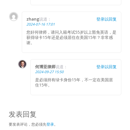
zhang
说道：
登录以回复
2024-07-16 17:01
您好何律师，请问入籍考试55岁以上豁免英语，是
获得绿卡15年还是必须居住在美国15年？非常感
谢。
何博亚律师
说道：
登录以回复
2024-09-27 15:50
是必须持有绿卡身份15年，不一定在美国居
住15年。
发表回复
要发表评论，您必须先
登录
。