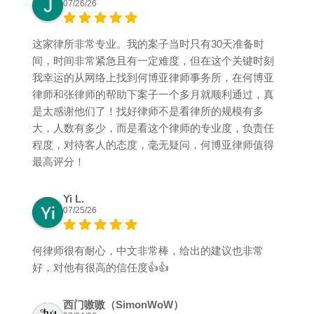
07/26/26
这家律所非常专业。我的案子当时只有30天准备时
间，时间非常紧急且有一定难度，但在这个关键时刻
我幸运的从网络上找到何博亚律师事务所，在何博亚
律师和张律师的帮助下案子一个多月就顺利通过，真
是太感谢他们了！找好律师不是看律所的规模有多
大，人数有多少，而是看这个律师的专业度，负责任
程度，对待客人的态度，毫无疑问，何博亚律师值得
最高评分！
Yi L.
07/25/26
何律师很有耐心，中文非常棒，给出的建议也非常
好，对他有很高的信任度👍👍
西门嗷嗷（SimonWoW）