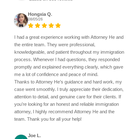
Hongxia Q.
08/05/26
I had a great experience working with Attorney He and
the entire team. They were professional,
knowledgeable, and patient throughout my immigration
process. Whenever I had questions, they responded
promptly and explained everything clearly, which gave
me a lot of confidence and peace of mind.
Thanks to Attorney He’s guidance and hard work, my
case went smoothly. I truly appreciate their dedication,
attention to detail, and genuine care for their clients. If
you’re looking for an honest and reliable immigration
attorney, I highly recommend Attorney He and the
team. Thank you for all your help!
Joe L.