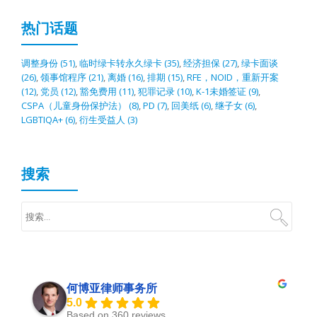
热门话题
调整身份
(51)
,
临时绿卡转永久绿卡
(35)
,
经济担保
(27)
,
绿卡面谈
(26)
,
领事馆程序
(21)
,
离婚
(16)
,
排期
(15)
,
RFE，NOID，重新开案
(12)
,
党员
(12)
,
豁免费用
(11)
,
犯罪记录
(10)
,
K-1未婚签证
(9)
,
CSPA（儿童身份保护法）
(8)
,
PD
(7)
,
回美纸
(6)
,
继子女
(6)
,
LGBTIQA+
(6)
,
衍生受益人
(3)
搜索
何博亚律师事务所
5.0
Based on 360 reviews