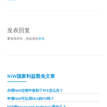
发表回复
要发表评论，您必须先
登录
。
NIW国家利益豁免文章
办理NIW过程中收到了RFE怎么办？
申请NIW可以用EB3的PD吗？
NIW的proposed endeavor是什么？