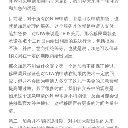
NIW可以申请加急吗？大家好，我们今天来聊一聊NIW
和加急的话题。
目前呢，对于所有的NIW申请，都是可以申请加急，也
就是加急处理的服务。这个服务具体就是申请人支付一
笔加急费，对NIW来说是2,805美元。那么移民局就会
承诺在45个工作日内给出相应的裁决行为，包括批准、
否决、补件、意向拒绝等等。也就是说，加急可以保证
移民局在一定的期限内给出回应。
那么加急不能做什么呢？第一个是加急不能保证通过。
移民局只保证会对NIW的申请在期限内做出一定的回
应，但并不会因为申请人多交了这几千美金的加急费就
提高通过率。甚至很多时候，我们在实务中的观察是，
如果这个加急申请的NIW本身不特别强，反而可能会促
使移民官发补件通知，这样移民官有更多的时间考量申
请。
第二，加急并不能缩短排期。对中国大陆出生的人来