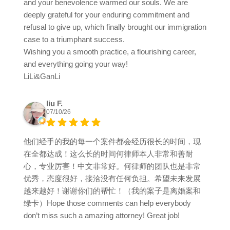
and your benevolence warmed our souls. We are
deeply grateful for your enduring commitment and
refusal to give up, which finally brought our immigration
case to a triumphant success.
Wishing you a smooth practice, a flourishing career,
and everything going your way!
LiLi&GanLi
liu F.
07/10/26
他们经手的我的每一个案件都会经历很长的时间，现
在全都达成！这么长的时间何律师本人非常和善耐
心，专业厉害！中文非常好。何律师的团队也是非常
优秀，态度很好，接洽没有任何负担。希望未来发展
越来越好！谢谢你们的帮忙！（我的案子是离婚案和
绿卡）Hope those comments can help everybody
don’t miss such a amazing attorney! Great job!