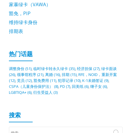
家暴绿卡（VAWA）
豁免，PIP
维持绿卡身份
排期表
热门话题
调整身份
(51)
,
临时绿卡转永久绿卡
(35)
,
经济担保
(27)
,
绿卡面谈
(26)
,
领事馆程序
(21)
,
离婚
(16)
,
排期
(15)
,
RFE，NOID，重新开案
(12)
,
党员
(12)
,
豁免费用
(11)
,
犯罪记录
(10)
,
K-1未婚签证
(9)
,
CSPA（儿童身份保护法）
(8)
,
PD
(7)
,
回美纸
(6)
,
继子女
(6)
,
LGBTIQA+
(6)
,
衍生受益人
(3)
搜索