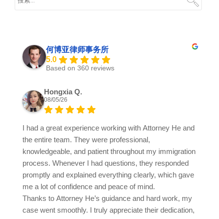
何博亚律师事务所
5.0
Based on 360 reviews
Hongxia Q.
08/05/26
I had a great experience working with Attorney He and
the entire team. They were professional,
knowledgeable, and patient throughout my immigration
process. Whenever I had questions, they responded
promptly and explained everything clearly, which gave
me a lot of confidence and peace of mind.
Thanks to Attorney He’s guidance and hard work, my
case went smoothly. I truly appreciate their dedication,