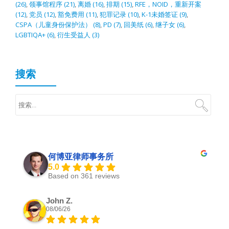
(26)
,
领事馆程序
(21)
,
离婚
(16)
,
排期
(15)
,
RFE，NOID，重新开案
(12)
,
党员
(12)
,
豁免费用
(11)
,
犯罪记录
(10)
,
K-1未婚签证
(9)
,
CSPA（儿童身份保护法）
(8)
,
PD
(7)
,
回美纸
(6)
,
继子女
(6)
,
LGBTIQA+
(6)
,
衍生受益人
(3)
搜索
何博亚律师事务所
5.0
Based on 361 reviews
John Z.
08/06/26