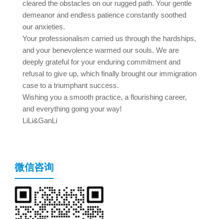
cleared the obstacles on our rugged path. Your gentle
demeanor and endless patience constantly soothed
our anxieties.
Your professionalism carried us through the hardships,
and your benevolence warmed our souls. We are
deeply grateful for your enduring commitment and
refusal to give up, which finally brought our immigration
case to a triumphant success.
Wishing you a smooth practice, a flourishing career,
and everything going your way!
LiLi&GanLi
微信咨询