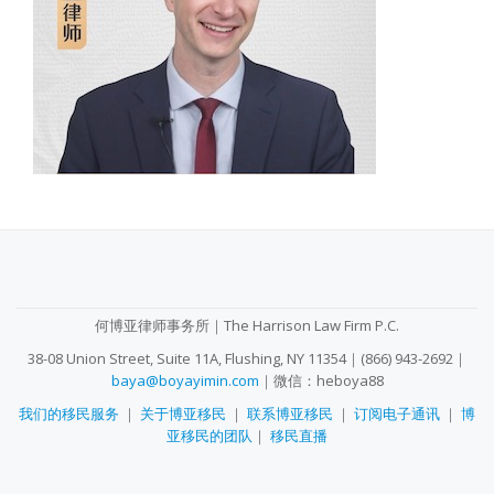
SECONDARY
MENU
何博亚律师事务所｜The Harrison Law Firm P.C.
38-08 Union Street, Suite 11A, Flushing, NY 11354｜(866) 943-2692｜
baya@boyayimin.com
｜微信：heboya88
我们的移民服务
｜
关于博亚移民
｜
联系博亚移民
｜
订阅电子通讯
｜
博
亚移民的团队
｜
移民直播