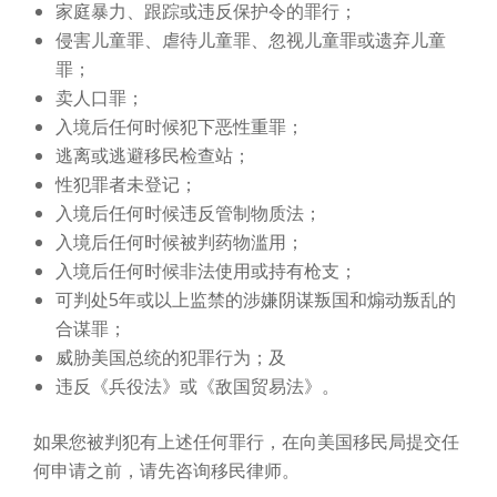
家庭暴力、跟踪或违反保护令的罪行；
侵害儿童罪、虐待儿童罪、忽视儿童罪或遗弃儿童
罪；
卖人口罪；
入境后任何时候犯下恶性重罪；
逃离或逃避移民检查站；
性犯罪者未登记；
入境后任何时候违反管制物质法；
入境后任何时候被判药物滥用；
入境后任何时候非法使用或持有枪支；
可判处5年或以上监禁的涉嫌阴谋叛国和煽动叛乱的
合谋罪；
威胁美国总统的犯罪行为；及
违反《兵役法》或《敌国贸易法》。
如果您被判犯有上述任何罪行，在向美国移民局提交任
何申请之前，请先咨询移民律师。