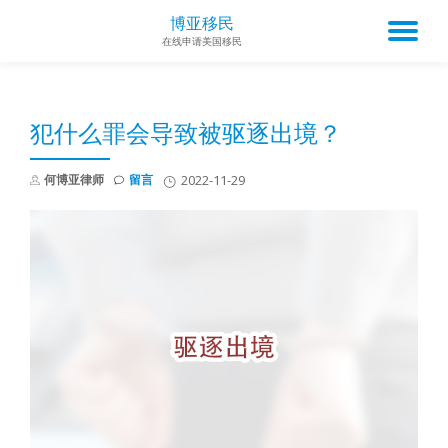
博亚移民
TO
在线申请美国移民
Skip
to
NA
content
犯什么罪会导致被驱逐出境？
何博亚律师
留言
2022-11-29