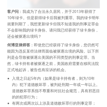
客户问
：我成为了合法永久居民，并于2013年获得了
10年绿卡。但是获得绿卡后我被判重罪。我的绿卡明年
就要到期了，我想更新绿卡但我不知道我的刑事定罪会
不会影响我的绿卡身份。请问我已经获得了绿卡身份，
还会被驱逐出境吗？
何博亚律师答
：即使您已经获得了绿卡身份，您仍然可
能因为违反某些法律而面临被驱逐出境的风险。以下所
列是会导致被驱逐出美国的不同类型的刑事定罪。当
然，绿卡持有者被驱逐之前，美国政府需要在移民法院
正式地起诉，被告也有应诉的机会。
入境之日起5年内（如果是绿卡持有者，则为10年
内）犯下道德败坏罪，被判处刑期一年或一年以上。
道德败坏罪系指不尊重和对抗社会规范，具有邪恶目
的的犯罪行为；
有两次或两次以上涉及道德败坏罪行的刑事定罪；