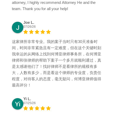
attorney, I highly recommend Attorney He and the
team. Thank you for all your help!
Joe L.
07/26/26
这家律所非常专业。我的案子当时只有30天准备时
间，时间非常紧急且有一定难度，但在这个关键时刻
我幸运的从网络上找到何博亚律师事务所，在何博亚
律师和张律师的帮助下案子一个多月就顺利通过，真
是太感谢他们了！找好律师不是看律所的规模有多
大，人数有多少，而是看这个律师的专业度，负责任
程度，对待客人的态度，毫无疑问，何博亚律师值得
最高评分！
Yi L.
07/25/26