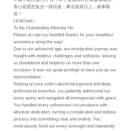
衷心祝愿您执业一路坦途，事业蒸蒸日上，诸事顺
意！
LiLi&GanLi
To the Outstanding Attorney He,
Please accept my heartfelt thanks for your steadfast
assistance along the way!
Due to our advanced age, our immigration journey was
fraught with endless challenges and setbacks, leaving
us bewildered and helpless on more than one
occasion. It was our great privilege to have you as our
representative.
Relying on your solid cultural background and deep
professional expertise, you patiently addressed our
every query and navigated all emergencies with grace.
You handled every unforeseen circumstance with
absolute dedication, turning a complicated and tedious
process into something clear and orderly. You
meticulously fixed our every oversight and repeatedly