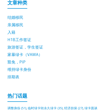
文章种类
结婚移民
亲属移民
入籍
H1B工作签证
旅游签证，学生签证
家暴绿卡（VAWA）
豁免，PIP
维持绿卡身份
排期表
热门话题
调整身份
(51)
,
临时绿卡转永久绿卡
(35)
,
经济担保
(27)
,
绿卡面谈