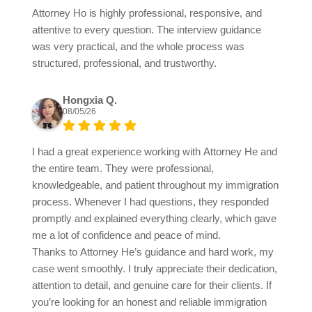
Attorney Ho is highly professional, responsive, and
attentive to every question. The interview guidance
was very practical, and the whole process was
structured, professional, and trustworthy.
Hongxia Q.
08/05/26
I had a great experience working with Attorney He and
the entire team. They were professional,
knowledgeable, and patient throughout my immigration
process. Whenever I had questions, they responded
promptly and explained everything clearly, which gave
me a lot of confidence and peace of mind.
Thanks to Attorney He’s guidance and hard work, my
case went smoothly. I truly appreciate their dedication,
attention to detail, and genuine care for their clients. If
you’re looking for an honest and reliable immigration