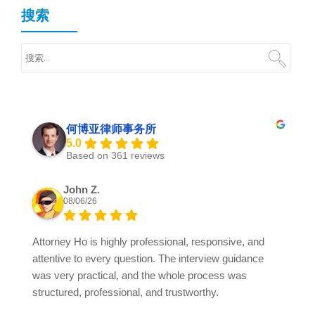
搜索
何博亚律师事务所
5.0
Based on 361 reviews
John Z.
08/06/26
Attorney Ho is highly professional, responsive, and
attentive to every question. The interview guidance
was very practical, and the whole process was
structured, professional, and trustworthy.