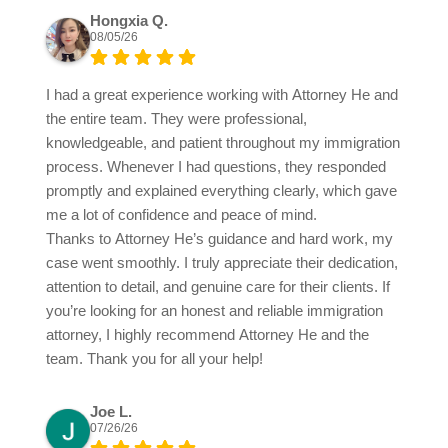
Hongxia Q.
08/05/26
I had a great experience working with Attorney He and
the entire team. They were professional,
knowledgeable, and patient throughout my immigration
process. Whenever I had questions, they responded
promptly and explained everything clearly, which gave
me a lot of confidence and peace of mind.
Thanks to Attorney He’s guidance and hard work, my
case went smoothly. I truly appreciate their dedication,
attention to detail, and genuine care for their clients. If
you’re looking for an honest and reliable immigration
attorney, I highly recommend Attorney He and the
team. Thank you for all your help!
Joe L.
07/26/26