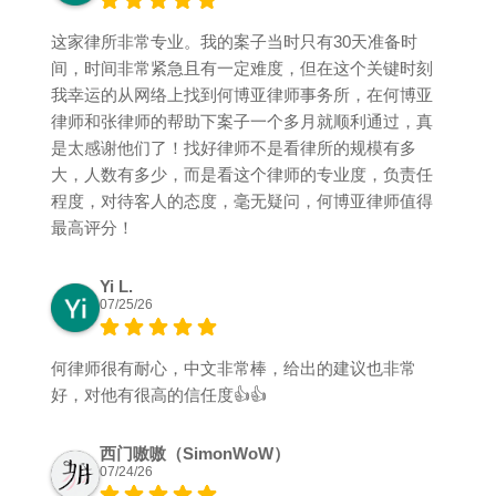
这家律所非常专业。我的案子当时只有30天准备时
间，时间非常紧急且有一定难度，但在这个关键时刻
我幸运的从网络上找到何博亚律师事务所，在何博亚
律师和张律师的帮助下案子一个多月就顺利通过，真
是太感谢他们了！找好律师不是看律所的规模有多
大，人数有多少，而是看这个律师的专业度，负责任
程度，对待客人的态度，毫无疑问，何博亚律师值得
最高评分！
Yi L.
07/25/26
何律师很有耐心，中文非常棒，给出的建议也非常
好，对他有很高的信任度👍👍
西门嗷嗷（SimonWoW）
07/24/26