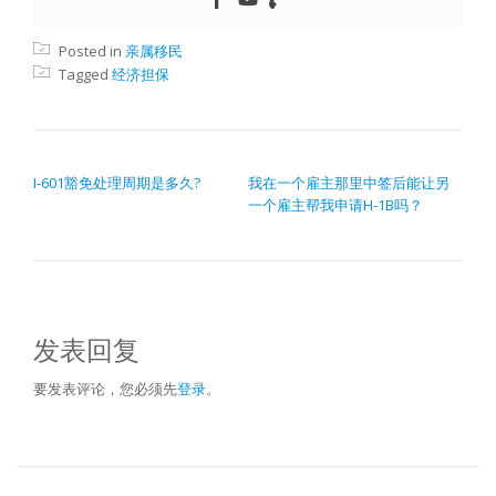
Posted in
亲属移民
Tagged
经济担保
文章导航
I-601豁免处理周期是多久?
我在一个雇主那里中签后能让另
一个雇主帮我申请H-1B吗？
发表回复
要发表评论，您必须先
登录
。