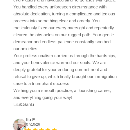
You handled every unforeseen circumstance with
absolute dedication, turning a complicated and tedious
process into something clear and orderly. You
meticulously fixed our every oversight and repeatedly
cleared the obstacles on our rugged path. Your gentle
demeanor and endless patience constantly soothed
our anxieties.
Your professionalism carried us through the hardships,
and your benevolence warmed our souls. We are
deeply grateful for your enduring commitment and
refusal to give up, which finally brought our immigration
case to a triumphant success.
Wishing you a smooth practice, a flourishing career,
and everything going your way!
LiLi&GanLi
liu F.
07/10/26