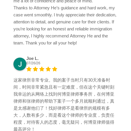
me a lot of confidence and peace of mind.
Thanks to Attorney He’s guidance and hard work, my
case went smoothly. I truly appreciate their dedication,
attention to detail, and genuine care for their clients. If
you’re looking for an honest and reliable immigration
attorney, I highly recommend Attorney He and the
team. Thank you for all your help!
Joe L.
07/26/26
这家律所非常专业。我的案子当时只有30天准备时
间，时间非常紧急且有一定难度，但在这个关键时刻
我幸运的从网络上找到何博亚律师事务所，在何博亚
律师和张律师的帮助下案子一个多月就顺利通过，真
是太感谢他们了！找好律师不是看律所的规模有多
大，人数有多少，而是看这个律师的专业度，负责任
程度，对待客人的态度，毫无疑问，何博亚律师值得
最高评分！