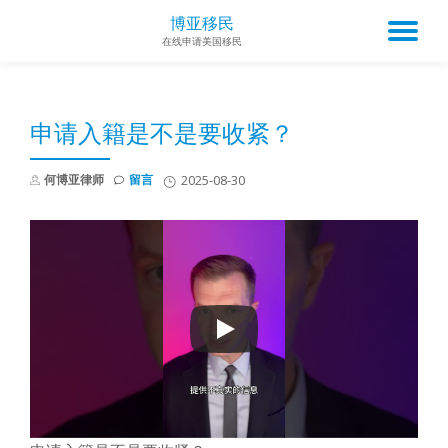
博亚移民
TO
在线申请美国移民
Skip
to
NA
content
申请入籍是不是要收紧？
何博亚律师
留言
2025-08-30