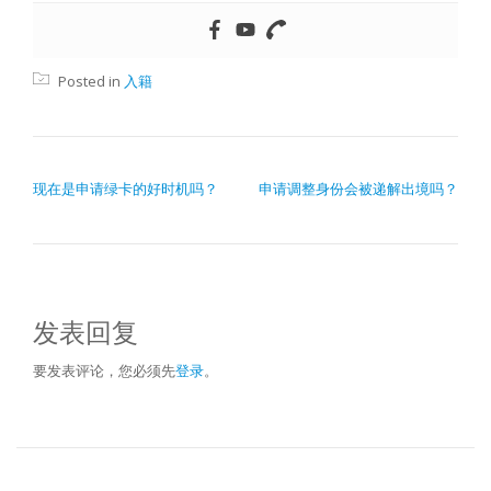
Posted in
入籍
文章导航
现在是申请绿卡的好时机吗？
申请调整身份会被递解出境吗？
发表回复
要发表评论，您必须先
登录
。