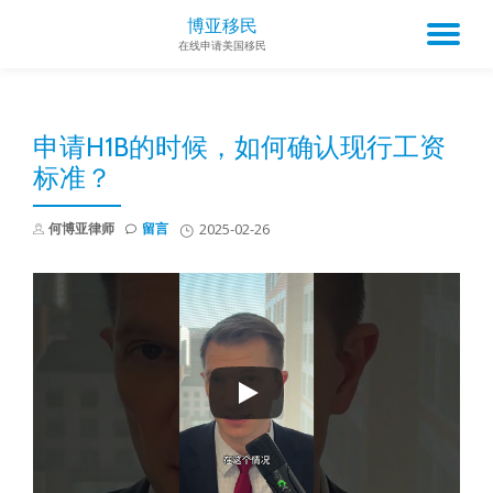
博亚移民
TO
在线申请美国移民
Skip
to
NA
content
申请H1B的时候，如何确认现行工资
标准？
何博亚律师
留言
2025-02-26