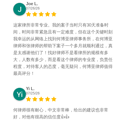
Joe L.
07/26/26
这家律所非常专业。我的案子当时只有30天准备时
间，时间非常紧急且有一定难度，但在这个关键时刻
我幸运的从网络上找到何博亚律师事务所，在何博亚
律师和张律师的帮助下案子一个多月就顺利通过，真
是太感谢他们了！找好律师不是看律所的规模有多
大，人数有多少，而是看这个律师的专业度，负责任
程度，对待客人的态度，毫无疑问，何博亚律师值得
最高评分！
Yi L.
07/25/26
何律师很有耐心，中文非常棒，给出的建议也非常
好，对他有很高的信任度👍👍