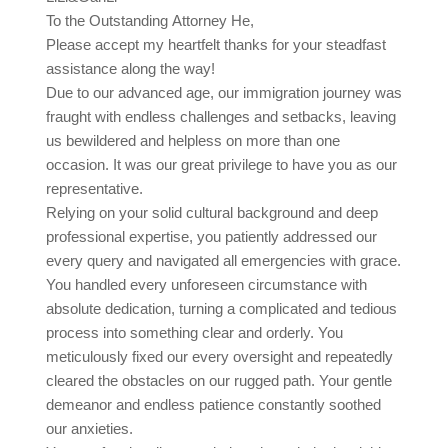
To the Outstanding Attorney He,
Please accept my heartfelt thanks for your steadfast
assistance along the way!
Due to our advanced age, our immigration journey was
fraught with endless challenges and setbacks, leaving
us bewildered and helpless on more than one
occasion. It was our great privilege to have you as our
representative.
Relying on your solid cultural background and deep
professional expertise, you patiently addressed our
every query and navigated all emergencies with grace.
You handled every unforeseen circumstance with
absolute dedication, turning a complicated and tedious
process into something clear and orderly. You
meticulously fixed our every oversight and repeatedly
cleared the obstacles on our rugged path. Your gentle
demeanor and endless patience constantly soothed
our anxieties.