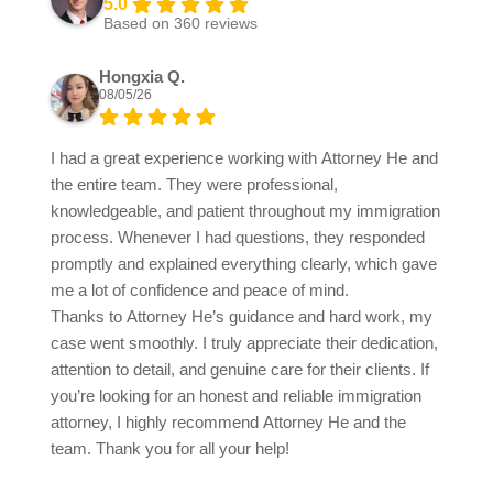
5.0
Based on 360 reviews
Hongxia Q.
08/05/26
I had a great experience working with Attorney He and
the entire team. They were professional,
knowledgeable, and patient throughout my immigration
process. Whenever I had questions, they responded
promptly and explained everything clearly, which gave
me a lot of confidence and peace of mind.
Thanks to Attorney He’s guidance and hard work, my
case went smoothly. I truly appreciate their dedication,
attention to detail, and genuine care for their clients. If
you’re looking for an honest and reliable immigration
attorney, I highly recommend Attorney He and the
team. Thank you for all your help!