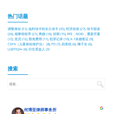
热门话题
调整身份
(51)
,
临时绿卡转永久绿卡
(35)
,
经济担保
(27)
,
绿卡面谈
(26)
,
领事馆程序
(21)
,
离婚
(16)
,
排期
(15)
,
RFE，NOID，重新开案
(12)
,
党员
(12)
,
豁免费用
(11)
,
犯罪记录
(10)
,
K-1未婚签证
(9)
,
CSPA（儿童身份保护法）
(8)
,
PD
(7)
,
回美纸
(6)
,
继子女
(6)
,
LGBTIQA+
(6)
,
衍生受益人
(3)
搜索
何博亚律师事务所