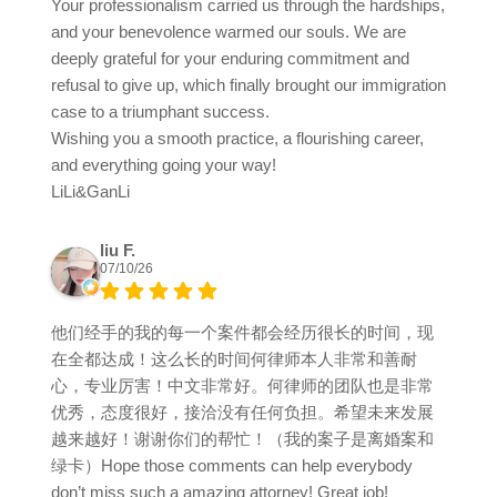
Your professionalism carried us through the hardships,
and your benevolence warmed our souls. We are
deeply grateful for your enduring commitment and
refusal to give up, which finally brought our immigration
case to a triumphant success.
Wishing you a smooth practice, a flourishing career,
and everything going your way!
LiLi&GanLi
liu F.
07/10/26
他们经手的我的每一个案件都会经历很长的时间，现
在全都达成！这么长的时间何律师本人非常和善耐
心，专业厉害！中文非常好。何律师的团队也是非常
优秀，态度很好，接洽没有任何负担。希望未来发展
越来越好！谢谢你们的帮忙！（我的案子是离婚案和
绿卡）Hope those comments can help everybody
don’t miss such a amazing attorney! Great job!