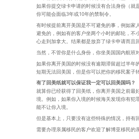
如果你提交绿卡申请的时候没有合法身份（就
你可能会面临3年或10年的禁制令。
有时候提前离开美国是不可避免的事，例如家
避免的，例如有的客户坐两个小时的邮轮，不
心走到加拿大。结果都是放弃了绿卡申请而且
当然，不管你是什么身份，你坐美国国内航班
如果你离开美国的时候没有逾期滞留超过半年
短期无法回美国，但是你可以把你的移民案子
有了回美纸就可以保证我一定可以回美国吗？
就算你已经获得了回美纸，你离开美国之前最
境。例如，如果你入境的时候海关发现你有犯
能不让你入境。
但是基本上，只要没有这些特殊的情况，持有
需要办理亲属移民的客户欢迎了解博亚移民的