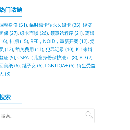
热门话题
调整身份
(51)
,
临时绿卡转永久绿卡
(35)
,
经济
担保
(27)
,
绿卡面谈
(26)
,
领事馆程序
(21)
,
离婚
(16)
,
排期
(15)
,
RFE，NOID，重新开案
(12)
,
党
员
(12)
,
豁免费用
(11)
,
犯罪记录
(10)
,
K-1未婚
签证
(9)
,
CSPA（儿童身份保护法）
(8)
,
PD
(7)
,
回美纸
(6)
,
继子女
(6)
,
LGBTIQA+
(6)
,
衍生受益
人
(3)
搜索