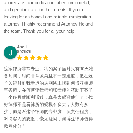
appreciate their dedication, attention to detail,
and genuine care for their clients. If you’re
looking for an honest and reliable immigration
attorney, I highly recommend Attorney He and
the team. Thank you for all your help!
Joe L.
07/26/26
这家律所非常专业。我的案子当时只有30天准
备时间，时间非常紧急且有一定难度，但在这
个关键时刻我幸运的从网络上找到何博亚律师
事务所，在何博亚律师和张律师的帮助下案子
一个多月就顺利通过，真是太感谢他们了！找
好律师不是看律所的规模有多大，人数有多
少，而是看这个律师的专业度，负责任程度，
对待客人的态度，毫无疑问，何博亚律师值得
最高评分！