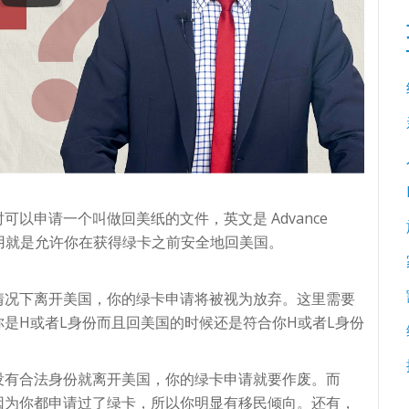
以申请一个叫做回美纸的文件，英文是 Advance
作用就是允许你在获得绿卡之前安全地回美国。
情况下离开美国，你的绿卡申请将被视为放弃。这里需要
是H或者L身份而且回美国的时候还是符合你H或者L身份
没有合法身份就离开美国，你的绿卡申请就要作废。而
因为你都申请过了绿卡，所以你明显有移民倾向。还有，