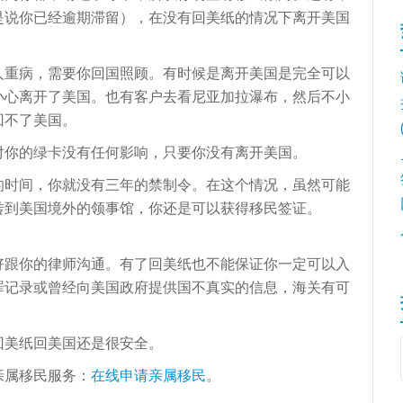
是说你已经逾期滞留），在没有回美纸的情况下离开美国
人重病，需要你回国照顾。有时候是离开美国是完全可以
小心离开了美国。也有客户去看尼亚加拉瀑布，然后不小
回不了美国。
对你的绿卡没有任何影响，只要你没有离开美国。
的时间，你就没有三年的禁制令。在这个情况，虽然可能
转到美国境外的领事馆，你还是可以获得移民签证。
好跟你的律师沟通。有了回美纸也不能保证你一定可以入
罪记录或曾经向美国政府提供国不真实的信息，海关有可
回美纸回美国还是很安全。
亲属移民服务：
在线申请亲属移民
。