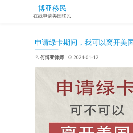
博亚移民
Skip
在线申请美国移民
to
content
申请绿卡期间，我可以离开美
何博亚律师
2024-01-12