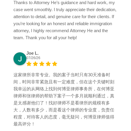
Thanks to Attorney He’s guidance and hard work, my
case went smoothly. I truly appreciate their dedication,
attention to detail, and genuine care for their clients. If
you’re looking for an honest and reliable immigration
attorney, I highly recommend Attorney He and the
team. Thank you for all your help!
Joe L.
07/26/26
这家律所非常专业。我的案子当时只有30天准备时
间，时间非常紧急且有一定难度，但在这个关键时刻
我幸运的从网络上找到何博亚律师事务所，在何博亚
律师和张律师的帮助下案子一个多月就顺利通过，真
是太感谢他们了！找好律师不是看律所的规模有多
大，人数有多少，而是看这个律师的专业度，负责任
程度，对待客人的态度，毫无疑问，何博亚律师值得
最高评分！