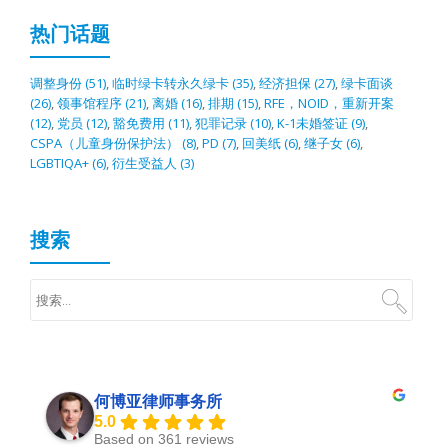
热门话题
调整身份
(51)
,
临时绿卡转永久绿卡
(35)
,
经济担保
(27)
,
绿卡面谈
(26)
,
领事馆程序
(21)
,
离婚
(16)
,
排期
(15)
,
RFE，NOID，重新开案
(12)
,
党员
(12)
,
豁免费用
(11)
,
犯罪记录
(10)
,
K-1未婚签证
(9)
,
CSPA（儿童身份保护法）
(8)
,
PD
(7)
,
回美纸
(6)
,
继子女
(6)
,
LGBTIQA+
(6)
,
衍生受益人
(3)
搜索
何博亚律师事务所
5.0
Based on 361 reviews