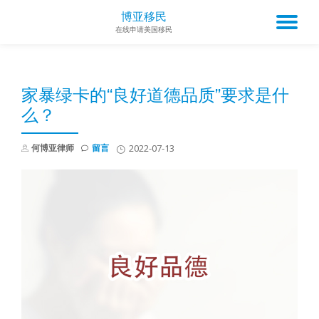
博亚移民
TO
在线申请美国移民
Skip
to
NA
content
家暴绿卡的“良好道德品质”要求是什
么？
何博亚律师
留言
2022-07-13