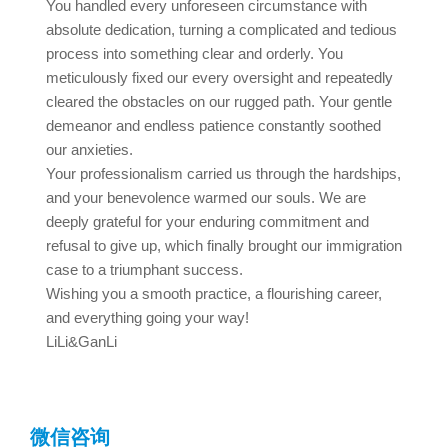
You handled every unforeseen circumstance with
absolute dedication, turning a complicated and tedious
process into something clear and orderly. You
meticulously fixed our every oversight and repeatedly
cleared the obstacles on our rugged path. Your gentle
demeanor and endless patience constantly soothed
our anxieties.
Your professionalism carried us through the hardships,
and your benevolence warmed our souls. We are
deeply grateful for your enduring commitment and
refusal to give up, which finally brought our immigration
case to a triumphant success.
Wishing you a smooth practice, a flourishing career,
and everything going your way!
LiLi&GanLi
微信咨询