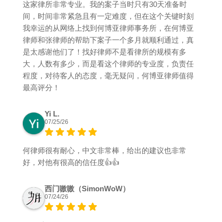
这家律所非常专业。我的案子当时只有30天准备时
间，时间非常紧急且有一定难度，但在这个关键时刻
我幸运的从网络上找到何博亚律师事务所，在何博亚
律师和张律师的帮助下案子一个多月就顺利通过，真
是太感谢他们了！找好律师不是看律所的规模有多
大，人数有多少，而是看这个律师的专业度，负责任
程度，对待客人的态度，毫无疑问，何博亚律师值得
最高评分！
Yi L.
07/25/26
何律师很有耐心，中文非常棒，给出的建议也非常
好，对他有很高的信任度👍👍
西门嗷嗷（SimonWoW）
07/24/26