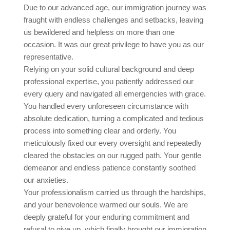
Due to our advanced age, our immigration journey was
fraught with endless challenges and setbacks, leaving
us bewildered and helpless on more than one
occasion. It was our great privilege to have you as our
representative.
Relying on your solid cultural background and deep
professional expertise, you patiently addressed our
every query and navigated all emergencies with grace.
You handled every unforeseen circumstance with
absolute dedication, turning a complicated and tedious
process into something clear and orderly. You
meticulously fixed our every oversight and repeatedly
cleared the obstacles on our rugged path. Your gentle
demeanor and endless patience constantly soothed
our anxieties.
Your professionalism carried us through the hardships,
and your benevolence warmed our souls. We are
deeply grateful for your enduring commitment and
refusal to give up, which finally brought our immigration