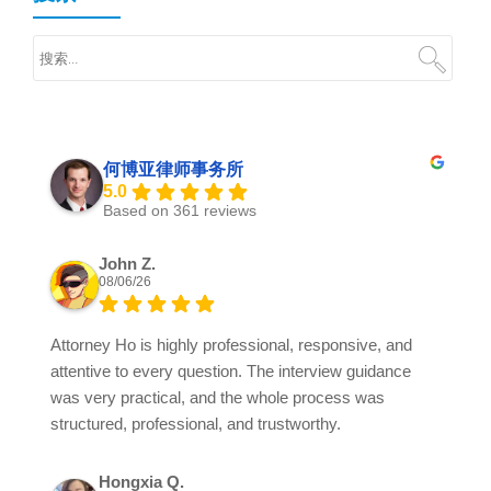
何博亚律师事务所
5.0
Based on 361 reviews
John Z.
08/06/26
Attorney Ho is highly professional, responsive, and
attentive to every question. The interview guidance
was very practical, and the whole process was
structured, professional, and trustworthy.
Hongxia Q.