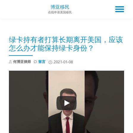
博亚移民
TO
在线申请美国移民
Skip
to
NA
content
绿卡持有者打算长期离开美国，应该
怎么办才能保持绿卡身份？
何博亚律师
留言
2021-01-08