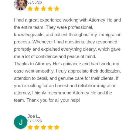
08/05/26
I had a great experience working with Attorney He and
the entire team. They were professional,
knowledgeable, and patient throughout my immigration
process. Whenever I had questions, they responded
promptly and explained everything clearly, which gave
me a lot of confidence and peace of mind.
Thanks to Attorney He’s guidance and hard work, my
case went smoothly. I truly appreciate their dedication,
attention to detail, and genuine care for their clients. If
you’re looking for an honest and reliable immigration
attorney, I highly recommend Attorney He and the
team. Thank you for all your help!
Joe L.
07/26/26