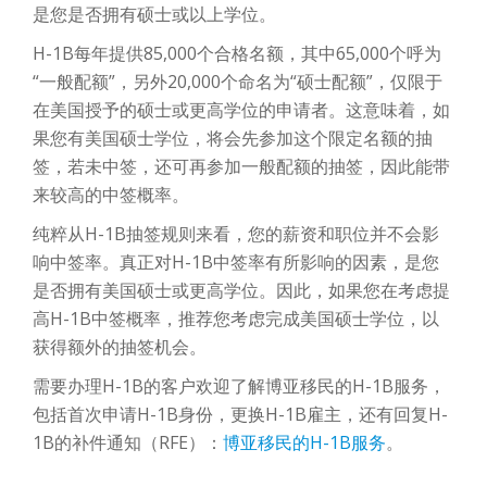
是您是否拥有硕士或以上学位。
H-1B每年提供85,000个合格名额，其中65,000个呼为
“一般配额”，另外20,000个命名为“硕士配额”，仅限于
在美国授予的硕士或更高学位的申请者。这意味着，如
果您有美国硕士学位，将会先参加这个限定名额的抽
签，若未中签，还可再参加一般配额的抽签，因此能带
来较高的中签概率。
纯粹从H-1B抽签规则来看，您的薪资和职位并不会影
响中签率。真正对H-1B中签率有所影响的因素，是您
是否拥有美国硕士或更高学位。因此，如果您在考虑提
高H-1B中签概率，推荐您考虑完成美国硕士学位，以
获得额外的抽签机会。
需要办理H-1B的客户欢迎了解博亚移民的H-1B服务，
包括首次申请H-1B身份，更换H-1B雇主，还有回复H-
1B的补件通知（RFE）：
博亚移民的H-1B服务
。