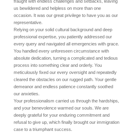
fraught with endless challenges and setbacks, leaving
us bewildered and helpless on more than one
occasion. It was our great privilege to have you as our
representative.
Relying on your solid cultural background and deep
professional expertise, you patiently addressed our
every query and navigated all emergencies with grace.
You handled every unforeseen circumstance with
absolute dedication, turning a complicated and tedious
process into something clear and orderly. You
meticulously fixed our every oversight and repeatedly
cleared the obstacles on our rugged path. Your gentle
demeanor and endless patience constantly soothed
our anxieties.
Your professionalism carried us through the hardships,
and your benevolence warmed our souls. We are
deeply grateful for your enduring commitment and
refusal to give up, which finally brought our immigration
case to a triumphant success.