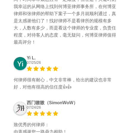
我幸运的从网络上找到何博亚律师事务所，在何博亚
律师和张律师的帮助下案子一个多月就顺利通过，真
是太感谢他们了！找好律师不是看律所的规模有多
大，人数有多少，而是看这个律师的专业度，负责任
程度，对待客人的态度，毫无疑问，何博亚律师值得
最高评分！
Yi L.
07/25/26
何律师很有耐心，中文非常棒，给出的建议也非常
好，对他有很高的信任度👍👍
西门嗷嗷（SimonWoW）
07/24/26
致优秀的何律师：
由衷感谢您一路鼎力相助！