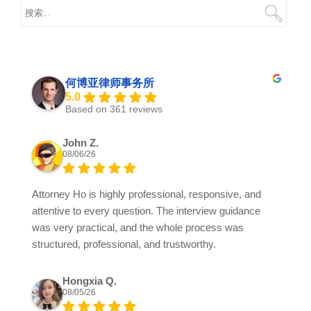
何博亚律师事务所
5.0
Based on 361 reviews
John Z.
08/06/26
Attorney Ho is highly professional, responsive, and
attentive to every question. The interview guidance
was very practical, and the whole process was
structured, professional, and trustworthy.
Hongxia Q.
08/05/26