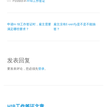
Posted in
H1B工作签证
文章导航
申请H-1B工作签证时，雇主需要
雇主没有E-verify是不是不能抽
满足哪些要求？
签？
发表回复
要发表评论，您必须先
登录
。
H1B工作签证文章