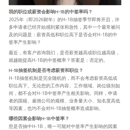
我的职位或薪资会影响H-1B的中签率吗？
2025年（即2026财年）的H-1B抽签季节即将开启，许
多申请者已经开始感到紧张和急性，其中一个最常被问
及的问题是：薪资高低和职位高下是否会对H-1B的中
签率产生影响？
最近，有客户咨询我们，是否薪资越高或职位越高级，
就越能提高H-1B的中签概率？答案是：否定的。
H-1B抽签机制是否考虑薪资和职位？
H-1B抽签机制是完全随机的，而不会考虑薪资高低或
职位高下。无论您的工作内容、工作领域、岗位级别如
何，都不会对H-1B中签率产生相关影响。同样，申请
者的国籍、雇佣公司的规模、业务量大小、知名度高低
等因素，也均不会对H-1B抽签概率造成影响。
哪些因素会影响H-1B中签率？
您是否抽中H-1B，唯一可能对中签率产生影响的因素