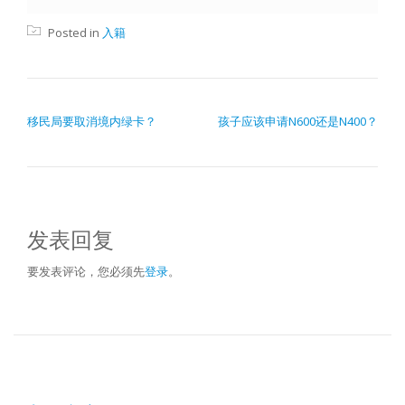
Posted in
入籍
文章导航
移民局要取消境内绿卡？
孩子应该申请N600还是N400？
发表回复
要发表评论，您必须先
登录
。