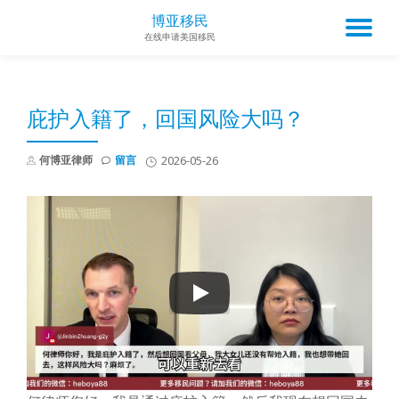
博亚移民
TO
在线申请美国移民
Skip
to
NA
content
庇护入籍了，回国风险大吗？
何博亚律师
留言
2026-05-26