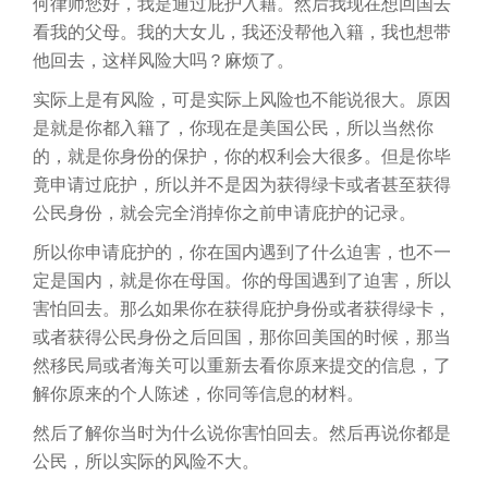
何律师您好，我是通过庇护入籍。然后我现在想回国去
看我的父母。我的大女儿，我还没帮他入籍，我也想带
他回去，这样风险大吗？麻烦了。
实际上是有风险，可是实际上风险也不能说很大。原因
是就是你都入籍了，你现在是美国公民，所以当然你
的，就是你身份的保护，你的权利会大很多。但是你毕
竟申请过庇护，所以并不是因为获得绿卡或者甚至获得
公民身份，就会完全消掉你之前申请庇护的记录。
所以你申请庇护的，你在国内遇到了什么迫害，也不一
定是国内，就是你在母国。你的母国遇到了迫害，所以
害怕回去。那么如果你在获得庇护身份或者获得绿卡，
或者获得公民身份之后回国，那你回美国的时候，那当
然移民局或者海关可以重新去看你原来提交的信息，了
解你原来的个人陈述，你同等信息的材料。
然后了解你当时为什么说你害怕回去。然后再说你都是
公民，所以实际的风险不大。