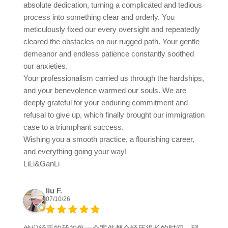
absolute dedication, turning a complicated and tedious
process into something clear and orderly. You
meticulously fixed our every oversight and repeatedly
cleared the obstacles on our rugged path. Your gentle
demeanor and endless patience constantly soothed
our anxieties.
Your professionalism carried us through the hardships,
and your benevolence warmed our souls. We are
deeply grateful for your enduring commitment and
refusal to give up, which finally brought our immigration
case to a triumphant success.
Wishing you a smooth practice, a flourishing career,
and everything going your way!
LiLi&GanLi
liu F.
07/10/26