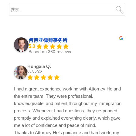
何博亚律师事务所
5.0
Based on 360 reviews
Hongxia Q.
08/05/26
I had a great experience working with Attorney He and
the entire team. They were professional,
knowledgeable, and patient throughout my immigration
process. Whenever I had questions, they responded
promptly and explained everything clearly, which gave
me a lot of confidence and peace of mind.
Thanks to Attorney He’s guidance and hard work, my