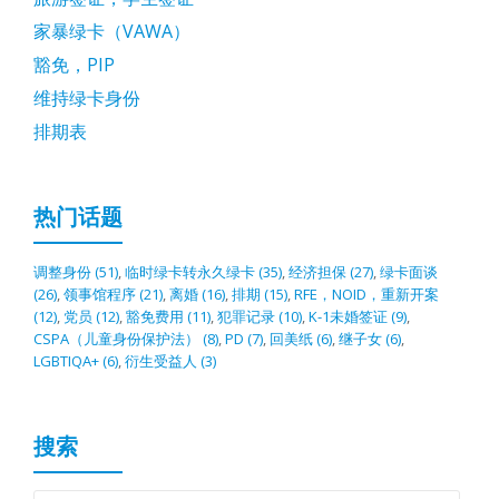
家暴绿卡（VAWA）
豁免，PIP
维持绿卡身份
排期表
热门话题
调整身份
(51)
,
临时绿卡转永久绿卡
(35)
,
经济担保
(27)
,
绿卡面谈
(26)
,
领事馆程序
(21)
,
离婚
(16)
,
排期
(15)
,
RFE，NOID，重新开案
(12)
,
党员
(12)
,
豁免费用
(11)
,
犯罪记录
(10)
,
K-1未婚签证
(9)
,
CSPA（儿童身份保护法）
(8)
,
PD
(7)
,
回美纸
(6)
,
继子女
(6)
,
LGBTIQA+
(6)
,
衍生受益人
(3)
搜索