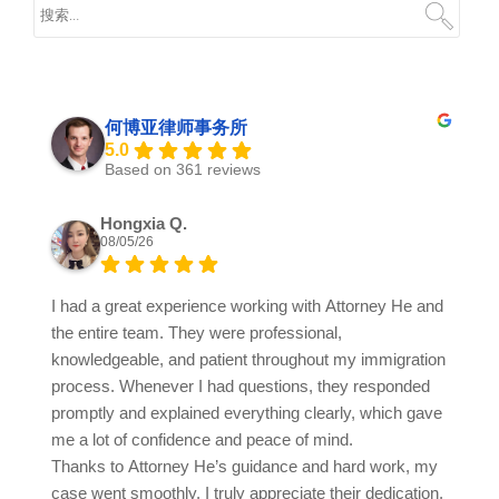
何博亚律师事务所
5.0
Based on 361 reviews
Hongxia Q.
08/05/26
I had a great experience working with Attorney He and
the entire team. They were professional,
knowledgeable, and patient throughout my immigration
process. Whenever I had questions, they responded
promptly and explained everything clearly, which gave
me a lot of confidence and peace of mind.
Thanks to Attorney He’s guidance and hard work, my
case went smoothly. I truly appreciate their dedication,