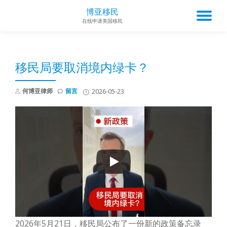
博亚移民
TO
在线申请美国移民
Skip
to
NA
content
移民局要取消境内绿卡？
何博亚律师
留言
2026-05-23
2026年5月21日，移民局公布了一份新的政策备忘录