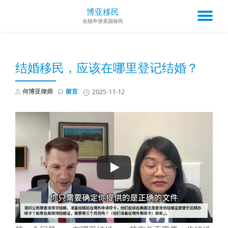
博亚移民
TO
在线申请美国移民
Skip
to
NA
content
结婚移民，应该在哪里登记结婚？
何博亚律师
留言
2025-11-12