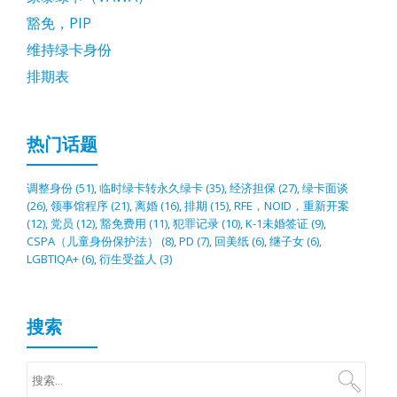
豁免，PIP
维持绿卡身份
排期表
热门话题
调整身份
(51)
,
临时绿卡转永久绿卡
(35)
,
经济担保
(27)
,
绿卡面谈
(26)
,
领事馆程序
(21)
,
离婚
(16)
,
排期
(15)
,
RFE，NOID，重新开案
(12)
,
党员
(12)
,
豁免费用
(11)
,
犯罪记录
(10)
,
K-1未婚签证
(9)
,
CSPA（儿童身份保护法）
(8)
,
PD
(7)
,
回美纸
(6)
,
继子女
(6)
,
LGBTIQA+
(6)
,
衍生受益人
(3)
搜索