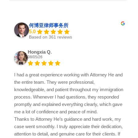
何博亚律师事务所
5.0
Based on 361 reviews
Hongxia Q.
08/05/26
I had a great experience working with Attorney He and
the entire team. They were professional,
knowledgeable, and patient throughout my immigration
process. Whenever I had questions, they responded
promptly and explained everything clearly, which gave
me a lot of confidence and peace of mind.
Thanks to Attorney He’s guidance and hard work, my
case went smoothly. I truly appreciate their dedication,
attention to detail, and genuine care for their clients. If