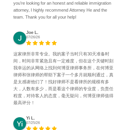
you’re looking for an honest and reliable immigration
attorney, I highly recommend Attorney He and the
team. Thank you for all your help!
Joe L.
07/26/26
这家律所非常专业。我的案子当时只有30天准备时
间，时间非常紧急且有一定难度，但在这个关键时刻
我幸运的从网络上找到何博亚律师事务所，在何博亚
律师和张律师的帮助下案子一个多月就顺利通过，真
是太感谢他们了！找好律师不是看律所的规模有多
大，人数有多少，而是看这个律师的专业度，负责任
程度，对待客人的态度，毫无疑问，何博亚律师值得
最高评分！
Yi L.
07/25/26