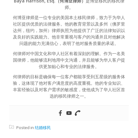
Baya Harrison, Esq.（何博亚律师）
是博亚移民的移民律
师。
何博亚律师是一位专业的美国本土移民律师，致力于为华人
社区提供优质的法律服务。他的教育背景以及多州（佛罗里
达州，纽约，加州）律师执照为他提供了广泛的法律知识以
及良好的实践能力。他非常重视与客户的沟通并且对他解决
问题的能力充满信心，表明了他对服务质量的承诺。
何律师对中国文化和华人社区有着深刻的理解。作为一名美
国律师，他能够流利地用中文沟通，并且能够为华人客户提
供更加贴心和专业的法律服务。
何律师的目标是确保每一位客户都能享受到五星级的服务体
验，这体现了他对客户满意度的高度重视。他的专业知识、
丰富经验以及对客户需求的敏感度，使他成为了华人社区首
选的移民律师之一。
Posted in
结婚移民