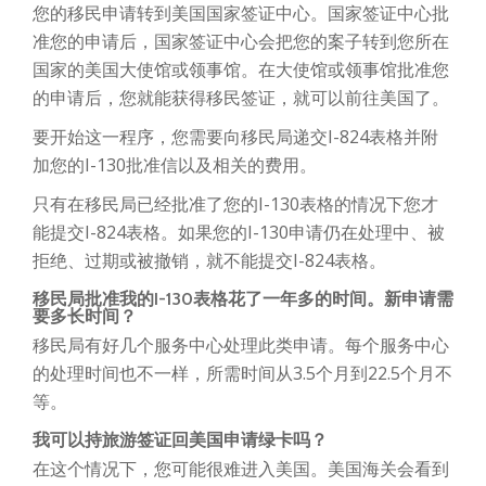
您的移民申请转到美国国家签证中心。国家签证中心批
准您的申请后，国家签证中心会把您的案子转到您所在
国家的美国大使馆或领事馆。在大使馆或领事馆批准您
的申请后，您就能获得移民签证，就可以前往美国了。
要开始这一程序，您需要向移民局递交I-824表格并附
加您的I-130批准信以及相关的费用。
只有在移民局已经批准了您的I-130表格的情况下您才
能提交I-824表格。如果您的I-130申请仍在处理中、被
拒绝、过期或被撤销，就不能提交I-824表格。
移民局批准我的
I-130
表格花了一年多的时间。新申请需
要多长时间？
移民局有好几个服务中心处理此类申请。每个服务中心
的处理时间也不一样，所需时间从3.5个月到22.5个月不
等。
我可以持旅游签证回美国申请绿卡吗？
在这个情况下，您可能很难进入美国。美国海关会看到