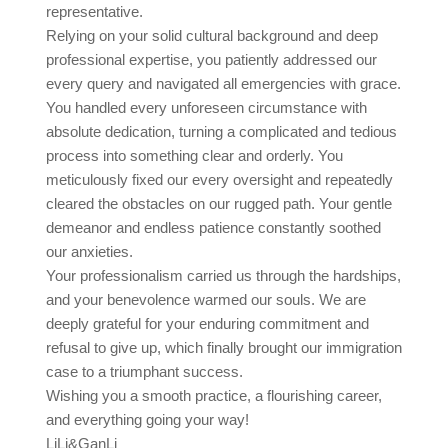
representative.
Relying on your solid cultural background and deep
professional expertise, you patiently addressed our
every query and navigated all emergencies with grace.
You handled every unforeseen circumstance with
absolute dedication, turning a complicated and tedious
process into something clear and orderly. You
meticulously fixed our every oversight and repeatedly
cleared the obstacles on our rugged path. Your gentle
demeanor and endless patience constantly soothed
our anxieties.
Your professionalism carried us through the hardships,
and your benevolence warmed our souls. We are
deeply grateful for your enduring commitment and
refusal to give up, which finally brought our immigration
case to a triumphant success.
Wishing you a smooth practice, a flourishing career,
and everything going your way!
LiLi&GanLi