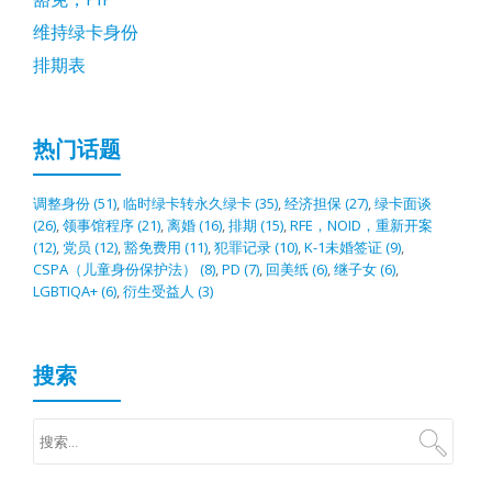
维持绿卡身份
排期表
热门话题
调整身份
(51)
,
临时绿卡转永久绿卡
(35)
,
经济担保
(27)
,
绿卡面谈
(26)
,
领事馆程序
(21)
,
离婚
(16)
,
排期
(15)
,
RFE，NOID，重新开案
(12)
,
党员
(12)
,
豁免费用
(11)
,
犯罪记录
(10)
,
K-1未婚签证
(9)
,
CSPA（儿童身份保护法）
(8)
,
PD
(7)
,
回美纸
(6)
,
继子女
(6)
,
LGBTIQA+
(6)
,
衍生受益人
(3)
搜索