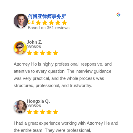
何博亚律师事务所
5.0
Based on 361 reviews
John Z.
08/06/26
Attorney Ho is highly professional, responsive, and
attentive to every question. The interview guidance
was very practical, and the whole process was
structured, professional, and trustworthy.
Hongxia Q.
08/05/26
I had a great experience working with Attorney He and
the entire team. They were professional,