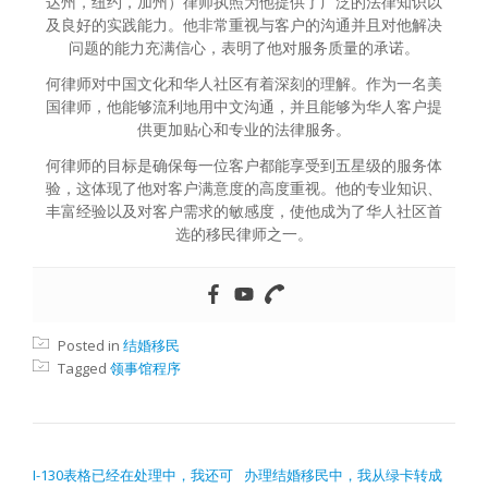
达州，纽约，加州）律师执照为他提供了广泛的法律知识以
及良好的实践能力。他非常重视与客户的沟通并且对他解决
问题的能力充满信心，表明了他对服务质量的承诺。
何律师对中国文化和华人社区有着深刻的理解。作为一名美
国律师，他能够流利地用中文沟通，并且能够为华人客户提
供更加贴心和专业的法律服务。
何律师的目标是确保每一位客户都能享受到五星级的服务体
验，这体现了他对客户满意度的高度重视。他的专业知识、
丰富经验以及对客户需求的敏感度，使他成为了华人社区首
选的移民律师之一。
Posted in
结婚移民
Tagged
领事馆程序
文章导航
I-130表格已经在处理中，我还可
办理结婚移民中，我从绿卡转成