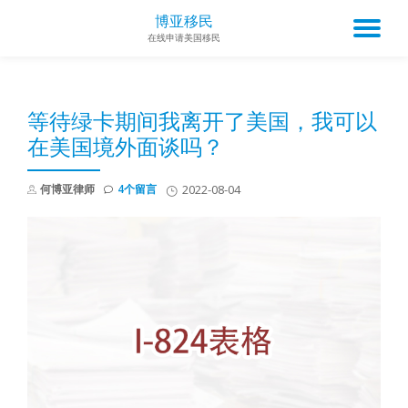
博亚移民
TO
在线申请美国移民
Skip
to
NA
content
等待绿卡期间我离开了美国，我可以
在美国境外面谈吗？
何博亚律师
4个留言
2022-08-04