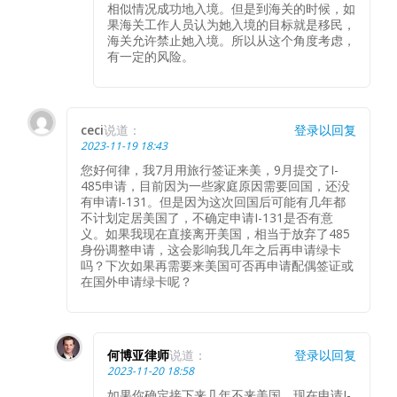
相似情况成功地入境。但是到海关的时候，如
果海关工作人员认为她入境的目标就是移民，
海关允许禁止她入境。所以从这个角度考虑，
有一定的风险。
ceci
说道：
登录以回复
2023-11-19 18:43
您好何律，我7月用旅行签证来美，9月提交了I-
485申请，目前因为一些家庭原因需要回国，还没
有申请I-131。但是因为这次回国后可能有几年都
不计划定居美国了，不确定申请I-131是否有意
义。如果我现在直接离开美国，相当于放弃了485
身份调整申请，这会影响我几年之后再申请绿卡
吗？下次如果再需要来美国可否再申请配偶签证或
在国外申请绿卡呢？
何博亚律师
说道：
登录以回复
2023-11-20 18:58
如果你确定接下来几年不来美国，现在申请I-