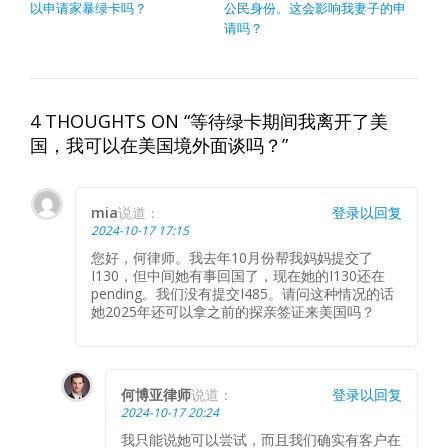
以申请家暴绿卡吗？
公民身份。这会影响我妻子的申
请吗？
4 THOUGHTS ON “等待绿卡期间我离开了美
国，我可以在美国境外面谈吗？”
mia
说道：
登录以回复
2024-10-17 17:15
您好，何律师。我去年10月份帮我妈妈提交了
I130，但中间她有事回国了，现在她的I130还在
pending。我们没有提交I485。请问这种情况的话
她2025年还可以拿之前的探亲签证来美国吗？
何博亚律师
说道：
登录以回复
2024-10-17 20:24
我只能说她可以尝试，而且我们确实有客户在