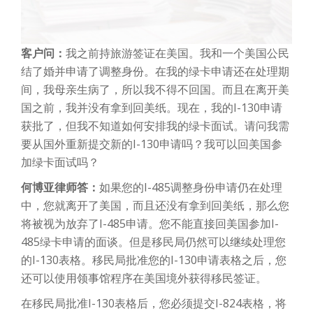
客户问：
我之前持旅游签证在美国。我和一个美国公民
结了婚并申请了调整身份。在我的绿卡申请还在处理期
间，我母亲生病了，所以我不得不回国。而且在离开美
国之前，我并没有拿到回美纸。现在，我的I-130申请
获批了，但我不知道如何安排我的绿卡面试。请问我需
要从国外重新提交新的I-130申请吗？我可以回美国参
加绿卡面试吗？
何博亚律师答：
如果您的I-485调整身份申请仍在处理
中，您就离开了美国，而且还没有拿到回美纸，那么您
将被视为放弃了I-485申请。您不能直接回美国参加I-
485绿卡申请的面谈。但是移民局仍然可以继续处理您
的I-130表格。移民局批准您的I-130申请表格之后，您
还可以使用领事馆程序在美国境外获得移民签证。
在移民局批准I-130表格后，您必须提交I-824表格，将