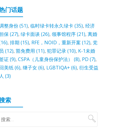
热门话题
调整身份
(51)
,
临时绿卡转永久绿卡
(35)
,
经济
担保
(27)
,
绿卡面谈
(26)
,
领事馆程序
(21)
,
离婚
(16)
,
排期
(15)
,
RFE，NOID，重新开案
(12)
,
党
员
(12)
,
豁免费用
(11)
,
犯罪记录
(10)
,
K-1未婚
签证
(9)
,
CSPA（儿童身份保护法）
(8)
,
PD
(7)
,
回美纸
(6)
,
继子女
(6)
,
LGBTIQA+
(6)
,
衍生受益
人
(3)
搜索