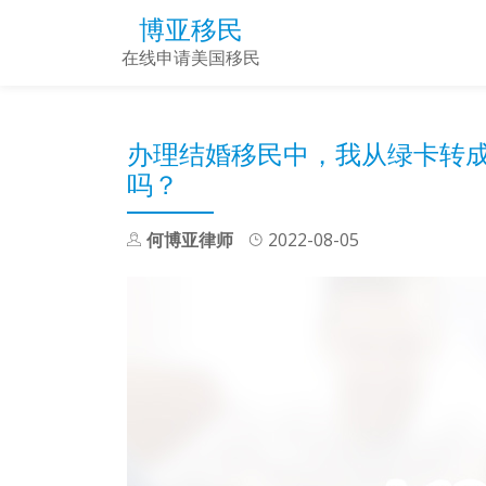
博亚移民
Skip
在线申请美国移民
to
content
办理结婚移民中，我从绿卡转
吗？
何博亚律师
2022-08-05