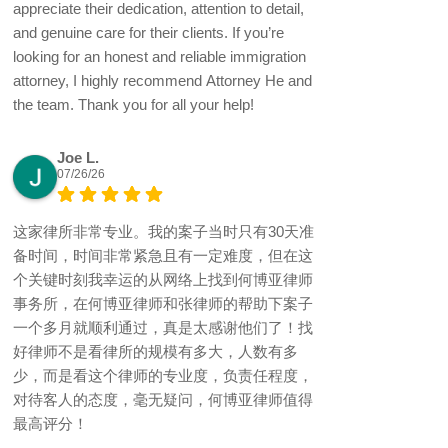
appreciate their dedication, attention to detail,
and genuine care for their clients. If you’re
looking for an honest and reliable immigration
attorney, I highly recommend Attorney He and
the team. Thank you for all your help!
Joe L.
07/26/26
这家律所非常专业。我的案子当时只有30天准
备时间，时间非常紧急且有一定难度，但在这
个关键时刻我幸运的从网络上找到何博亚律师
事务所，在何博亚律师和张律师的帮助下案子
一个多月就顺利通过，真是太感谢他们了！找
好律师不是看律所的规模有多大，人数有多
少，而是看这个律师的专业度，负责任程度，
对待客人的态度，毫无疑问，何博亚律师值得
最高评分！