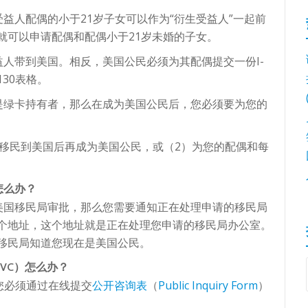
益人配偶的小于21岁子女可以作为“衍生受益人”一起前
格就可以申请配偶和配偶小于21岁未婚的子女。
人带到美国。相反，美国公民必须为其配偶提交一份I-
130表格。
是绿卡持有者，那么在成为美国公民后，您必须要为您的
移民到美国后再成为美国公民，或（2）为您的配偶和每
怎么办？
美国移民局审批，那么您需要通知正在处理申请的移民局
有一个地址，这个地址就是正在处理您申请的移民局办公室。
保移民局知道您现在是美国公民。
VC
）怎么办？
您必须通过在线提交
公开咨询表
（
Public Inquiry Form
）