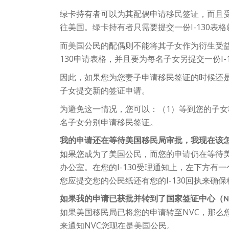
绿卡持有者可以为其配偶申请移民签证，而且受
往美国。绿卡持有者只需要提交一份I-130表
而美国公民的配偶则不能将其子女作为衍生受益
130申请表格，并且要为每名子女另提交一份I-
因此，如果您为您妻子申请移民签证的时候还
子女提交新的签证申请。
为避免这一情况，您可以：（1）等到您的子女
名子女分别申请移民签证。
我的申请还在等待美国移民局审批，我现在该
如果您成为了美国公民，而您的申请仍在等待
办公室。在您的I-130受理通知上，左下方
您应提交您的公民纸还有您的I-130回执来确
如果我的申请已获批并转到了国家签证中心（
N
如果美国移民局已将您的申请转至NVC，那么
来通知NVC您现在是美国公民。