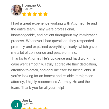
Hongxia Q.
08/05/26
I had a great experience working with Attorney He and
the entire team. They were professional,
knowledgeable, and patient throughout my immigration
process. Whenever I had questions, they responded
promptly and explained everything clearly, which gave
me a lot of confidence and peace of mind.
Thanks to Attorney He’s guidance and hard work, my
case went smoothly. I truly appreciate their dedication,
attention to detail, and genuine care for their clients. If
you’re looking for an honest and reliable immigration
attorney, I highly recommend Attorney He and the
team. Thank you for all your help!
Joe L.
07/26/26