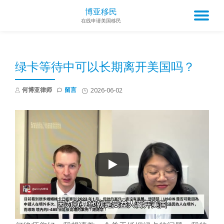
博亚移民
TO
在线申请美国移民
Skip
to
NA
content
绿卡等待中可以长期离开美国吗？
何博亚律师
留言
2026-06-02