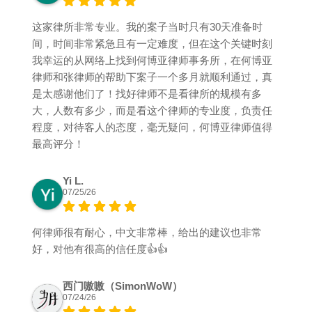
这家律所非常专业。我的案子当时只有30天准备时
间，时间非常紧急且有一定难度，但在这个关键时刻
我幸运的从网络上找到何博亚律师事务所，在何博亚
律师和张律师的帮助下案子一个多月就顺利通过，真
是太感谢他们了！找好律师不是看律所的规模有多
大，人数有多少，而是看这个律师的专业度，负责任
程度，对待客人的态度，毫无疑问，何博亚律师值得
最高评分！
Yi L.
07/25/26
何律师很有耐心，中文非常棒，给出的建议也非常
好，对他有很高的信任度👍👍
西门嗷嗷（SimonWoW）
07/24/26