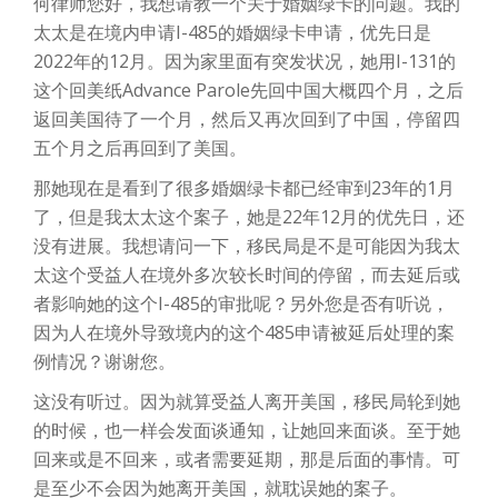
何律师您好，我想请教一个关于婚姻绿卡的问题。我的
太太是在境内申请I-485的婚姻绿卡申请，优先日是
2022年的12月。因为家里面有突发状况，她用I-131的
这个回美纸Advance Parole先回中国大概四个月，之后
返回美国待了一个月，然后又再次回到了中国，停留四
五个月之后再回到了美国。
那她现在是看到了很多婚姻绿卡都已经审到23年的1月
了，但是我太太这个案子，她是22年12月的优先日，还
没有进展。我想请问一下，移民局是不是可能因为我太
太这个受益人在境外多次较长时间的停留，而去延后或
者影响她的这个I-485的审批呢？另外您是否有听说，
因为人在境外导致境内的这个485申请被延后处理的案
例情况？谢谢您。
这没有听过。因为就算受益人离开美国，移民局轮到她
的时候，也一样会发面谈通知，让她回来面谈。至于她
回来或是不回来，或者需要延期，那是后面的事情。可
是至少不会因为她离开美国，就耽误她的案子。