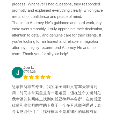
process. Whenever I had questions, they responded
promptly and explained everything clearly, which gave
me a lot of confidence and peace of mind.
Thanks to Attorney He’s guidance and hard work, my
case went smoothly. I truly appreciate their dedication,
attention to detail, and genuine care for their clients. If
you’re looking for an honest and reliable immigration
attorney, I highly recommend Attorney He and the
team. Thank you for all your help!
Joe L.
07/26/26
这家律所非常专业。我的案子当时只有30天准备时
间，时间非常紧急且有一定难度，但在这个关键时刻
我幸运的从网络上找到何博亚律师事务所，在何博亚
律师和张律师的帮助下案子一个多月就顺利通过，真
是太感谢他们了！找好律师不是看律所的规模有多