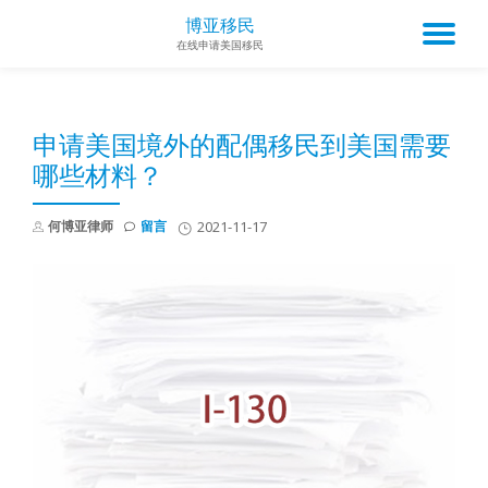
博亚移民
TO
在线申请美国移民
Skip
to
NA
content
申请美国境外的配偶移民到美国需要
哪些材料？
何博亚律师
留言
2021-11-17