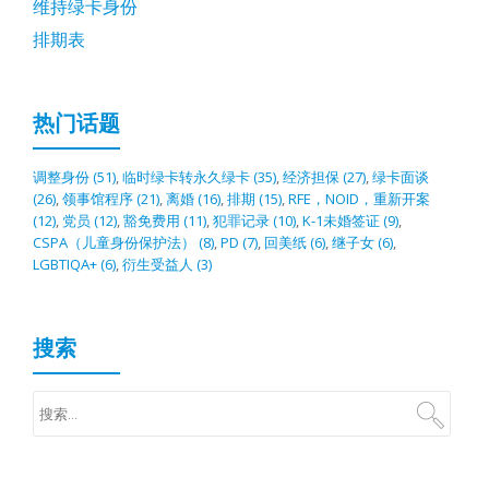
维持绿卡身份
排期表
热门话题
调整身份
(51)
,
临时绿卡转永久绿卡
(35)
,
经济担保
(27)
,
绿卡面谈
(26)
,
领事馆程序
(21)
,
离婚
(16)
,
排期
(15)
,
RFE，NOID，重新开案
(12)
,
党员
(12)
,
豁免费用
(11)
,
犯罪记录
(10)
,
K-1未婚签证
(9)
,
CSPA（儿童身份保护法）
(8)
,
PD
(7)
,
回美纸
(6)
,
继子女
(6)
,
LGBTIQA+
(6)
,
衍生受益人
(3)
搜索