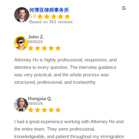
何博亚律师事务所
5.0
Based on 361 reviews
John Z.
08/06/26
Attorney Ho is highly professional, responsive, and
attentive to every question. The interview guidance
was very practical, and the whole process was
structured, professional, and trustworthy.
Hongxia Q.
08/05/26
I had a great experience working with Attorney He and
the entire team. They were professional,
knowledgeable, and patient throughout my immigration