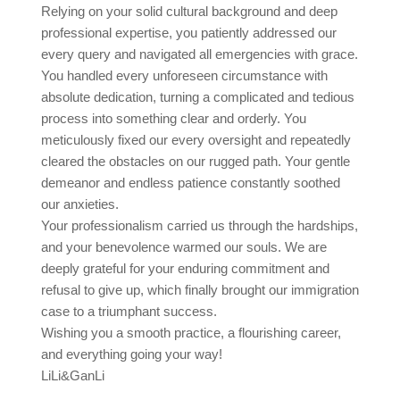
Relying on your solid cultural background and deep
professional expertise, you patiently addressed our
every query and navigated all emergencies with grace.
You handled every unforeseen circumstance with
absolute dedication, turning a complicated and tedious
process into something clear and orderly. You
meticulously fixed our every oversight and repeatedly
cleared the obstacles on our rugged path. Your gentle
demeanor and endless patience constantly soothed
our anxieties.
Your professionalism carried us through the hardships,
and your benevolence warmed our souls. We are
deeply grateful for your enduring commitment and
refusal to give up, which finally brought our immigration
case to a triumphant success.
Wishing you a smooth practice, a flourishing career,
and everything going your way!
LiLi&GanLi