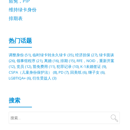
豁免，PIP
维持绿卡身份
排期表
热门话题
调整身份
(51)
,
临时绿卡转永久绿卡
(35)
,
经济担保
(27)
,
绿卡面谈
(26)
,
领事馆程序
(21)
,
离婚
(16)
,
排期
(15)
,
RFE，NOID，重新开案
(12)
,
党员
(12)
,
豁免费用
(11)
,
犯罪记录
(10)
,
K-1未婚签证
(9)
,
CSPA（儿童身份保护法）
(8)
,
PD
(7)
,
回美纸
(6)
,
继子女
(6)
,
LGBTIQA+
(6)
,
衍生受益人
(3)
搜索