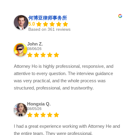
何博亚律师事务所
5.0
Based on 361 reviews
John Z.
08/06/26
Attorney Ho is highly professional, responsive, and
attentive to every question. The interview guidance
was very practical, and the whole process was
structured, professional, and trustworthy.
Hongxia Q.
08/05/26
I had a great experience working with Attorney He and
the entire team. They were professional,