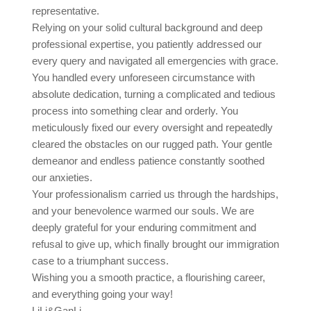
representative.
Relying on your solid cultural background and deep
professional expertise, you patiently addressed our
every query and navigated all emergencies with grace.
You handled every unforeseen circumstance with
absolute dedication, turning a complicated and tedious
process into something clear and orderly. You
meticulously fixed our every oversight and repeatedly
cleared the obstacles on our rugged path. Your gentle
demeanor and endless patience constantly soothed
our anxieties.
Your professionalism carried us through the hardships,
and your benevolence warmed our souls. We are
deeply grateful for your enduring commitment and
refusal to give up, which finally brought our immigration
case to a triumphant success.
Wishing you a smooth practice, a flourishing career,
and everything going your way!
LiLi&GanLi