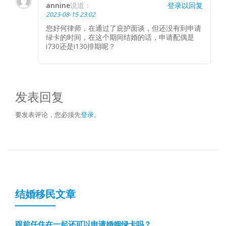
annine
说道：
登录以回复
2023-08-15 23:02
您好何律师，在通过了庇护面谈，但还没有到申请
绿卡的时间，在这个期间结婚的话，申请配偶是
i730还是i130排期呢？
发表回复
要发表评论，您必须先
登录
。
结婚移民文章
跟前任住在一起还可以申请婚姻绿卡吗？