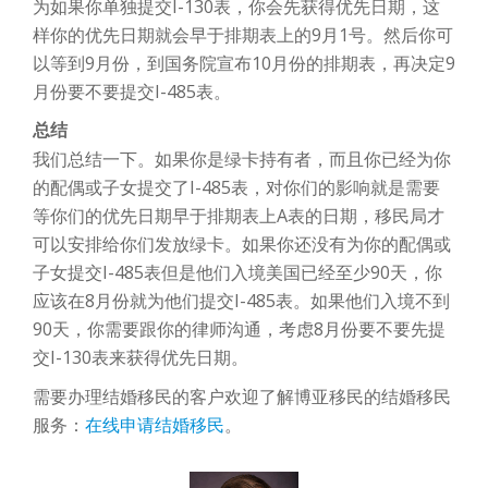
为如果你单独提交I-130表，你会先获得优先日期，这
样你的优先日期就会早于排期表上的9月1号。然后你可
以等到9月份，到国务院宣布10月份的排期表，再决定9
月份要不要提交I-485表。
总结
我们总结一下。如果你是绿卡持有者，而且你已经为你
的配偶或子女提交了I-485表，对你们的影响就是需要
等你们的优先日期早于排期表上A表的日期，移民局才
可以安排给你们发放绿卡。如果你还没有为你的配偶或
子女提交I-485表但是他们入境美国已经至少90天，你
应该在8月份就为他们提交I-485表。如果他们入境不到
90天，你需要跟你的律师沟通，考虑8月份要不要先提
交I-130表来获得优先日期。
需要办理结婚移民的客户欢迎了解博亚移民的结婚移民
服务：
在线申请结婚移民
。