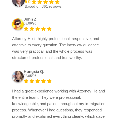
5.0
Based on 361 reviews
John Z.
08/06/26
Attorney Ho is highly professional, responsive, and
attentive to every question. The interview guidance
was very practical, and the whole process was
structured, professional, and trustworthy.
Hongxia Q.
08/05/26
I had a great experience working with Attorney He and
the entire team. They were professional,
knowledgeable, and patient throughout my immigration
process. Whenever I had questions, they responded
promptly and explained everything clearly, which gave