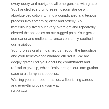
every query and navigated all emergencies with grace.
You handled every unforeseen circumstance with
absolute dedication, turning a complicated and tedious
process into something clear and orderly. You
meticulously fixed our every oversight and repeatedly
cleared the obstacles on our rugged path. Your gentle
demeanor and endless patience constantly soothed
our anxieties.
Your professionalism carried us through the hardships,
and your benevolence warmed our souls. We are
deeply grateful for your enduring commitment and
refusal to give up, which finally brought our immigration
case to a triumphant success.
Wishing you a smooth practice, a flourishing career,
and everything going your way!
LiLi&GanLi