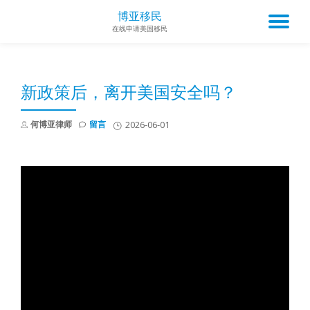
博亚移民
TO
在线申请美国移民
Skip
to
NA
content
新政策后，离开美国安全吗？
何博亚律师
留言
2026-06-01