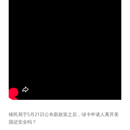
移民局于5月21日公布新政策之后，绿卡申请人离开美
国还安全吗？