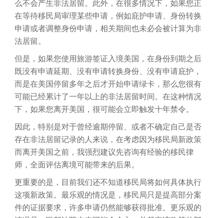
么不会产生非法居留。此外，在很多情况下，如果您正
在等待移民局审理某些申请，例如庇护申请、身份转换
申请或者调整身份申请，相关期间也未必会被计算为非
法居留。
但是，如果您使用旅游签证入境美国，在身份到期之后
既没有申请延期、没有申请转换身份、没有申请庇护，
而是在美国停留多年之后才开始申请绿卡，那么您很有
可能已经累计了一年以上的非法居留时间。在这种情况
下，如果您离开美国，很可能会立即触发十年禁令。
因此，特别是对于曾经逾期停留、或者不确定自己是否
存在非法居留记录的人来说，在考虑因为移民局新政策
而离开美国之前，我强烈建议先咨询有经验的移民律
师，全面评估离境可能带来的后果。
更重要的是，目前我们还不知道移民局将如何具体执行
这项新政策。最乐观的情况是，移民局只是提高部分案
件的证据要求，许多申请仍然能够获得批准。更乐观的