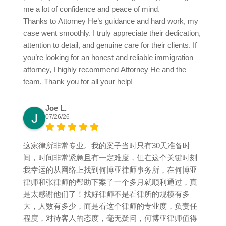
me a lot of confidence and peace of mind.
Thanks to Attorney He’s guidance and hard work, my
case went smoothly. I truly appreciate their dedication,
attention to detail, and genuine care for their clients. If
you’re looking for an honest and reliable immigration
attorney, I highly recommend Attorney He and the
team. Thank you for all your help!
Joe L.
07/26/26
这家律所非常专业。我的案子当时只有30天准备时
间，时间非常紧急且有一定难度，但在这个关键时刻
我幸运的从网络上找到何博亚律师事务所，在何博亚
律师和张律师的帮助下案子一个多月就顺利通过，真
是太感谢他们了！找好律师不是看律所的规模有多
大，人数有多少，而是看这个律师的专业度，负责任
程度，对待客人的态度，毫无疑问，何博亚律师值得