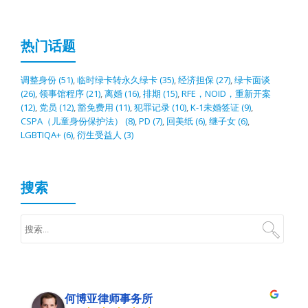
热门话题
调整身份
(51)
,
临时绿卡转永久绿卡
(35)
,
经济担保
(27)
,
绿卡面谈
(26)
,
领事馆程序
(21)
,
离婚
(16)
,
排期
(15)
,
RFE，NOID，重新开案
(12)
,
党员
(12)
,
豁免费用
(11)
,
犯罪记录
(10)
,
K-1未婚签证
(9)
,
CSPA（儿童身份保护法）
(8)
,
PD
(7)
,
回美纸
(6)
,
继子女
(6)
,
LGBTIQA+
(6)
,
衍生受益人
(3)
搜索
何博亚律师事务所