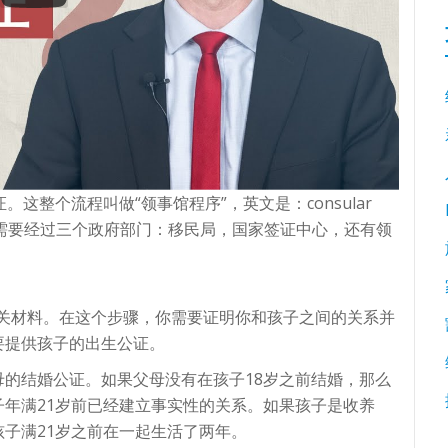
这整个流程叫做“领事馆程序”，英文是：consular
骤，也需要经过三个政府部门：移民局，国家签证中心，还有领
和相关材料。在这个步骤，你需要证明你和孩子之间的关系并
要提供孩子的出生公证。
的结婚公证。如果父母没有在孩子18岁之前结婚，那么
年满21岁前已经建立事实性的关系。如果孩子是收养
子满21岁之前在一起生活了两年。