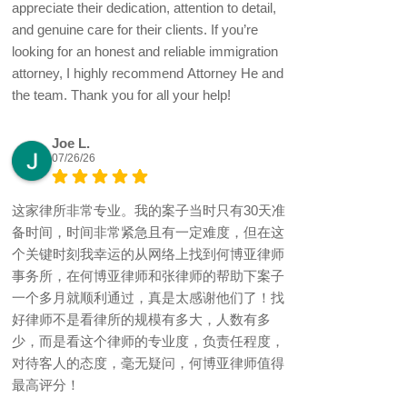
appreciate their dedication, attention to detail,
and genuine care for their clients. If you’re
looking for an honest and reliable immigration
attorney, I highly recommend Attorney He and
the team. Thank you for all your help!
Joe L.
07/26/26
这家律所非常专业。我的案子当时只有30天准
备时间，时间非常紧急且有一定难度，但在这
个关键时刻我幸运的从网络上找到何博亚律师
事务所，在何博亚律师和张律师的帮助下案子
一个多月就顺利通过，真是太感谢他们了！找
好律师不是看律所的规模有多大，人数有多
少，而是看这个律师的专业度，负责任程度，
对待客人的态度，毫无疑问，何博亚律师值得
最高评分！