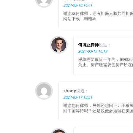
2024-03-18 16:41
谢谢🙏何律师，还有担保人和共同担
网站下载，谢谢🙏
何博亚律师
说道：
2024-03-19 16:19
税单需要最近一年的，例如20
为止。房产证需要去房产所在
zhang
说道：
2024-03-17 13:51
谢谢您何律师，另外还想问下儿子移
回中国等待吗？还是说他必须留在美