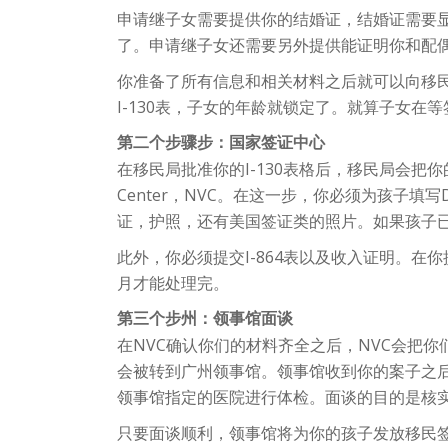
申请继子女需要提供你的结婚证，结婚证需要显
了。申请继子女还需要另外提供能证明你和配
你准备了所有信息和相关材料之后就可以向移民局
I-130表，子女的年龄就锁定了。就算子女在
第二个步骤步：国家签证中心
在移民局批准你的I-130表格后，移民局会把你的申
Center，NVC。在这一步，你必须为孩子填
证，护照，还有美国签证类的照片。如果孩子已
此外，你必须提交I-864表以及收入证明。
月才能处理完。
第三个步州：领事馆面谈
在NVC确认你们的材料齐全之后，NVC会把
会被转到广州领事馆。领事馆收到你的案子之
领事馆指定的医院进行体检。面谈的目的是核
只要面谈顺利，领事馆将为你的孩子发放移民