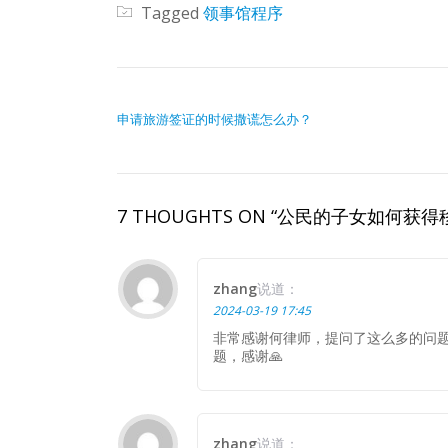
Tagged
领事馆程序
文章导航
申请旅游签证的时候撒谎怎么办？
7 THOUGHTS ON “公民的子女如何获
zhang
说道：
2024-03-19 17:45
非常感谢何律师，提问了这么多的问
题，感谢🙏
zhang
说道：