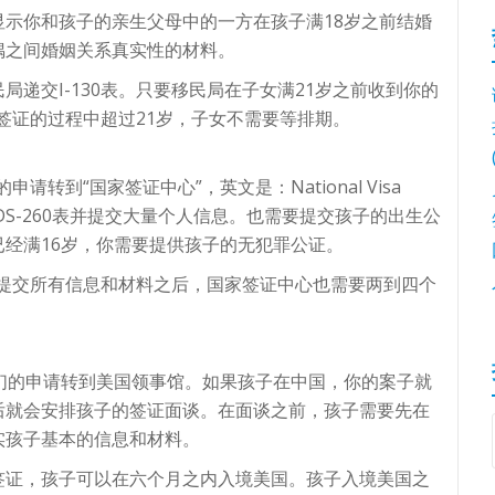
示你和孩子的亲生父母中的一方在孩子满18岁之前结婚
偶之间婚姻关系真实性的材料。
递交I-130表。只要移民局在子女满21岁之前收到你的
等签证的过程中超过21岁，子女不需要等排期。
请转到“国家签证中心”，英文是：National Visa
写DS-260表并提交大量个人信息。也需要提交孩子的出生公
经满16岁，你需要提供孩子的无犯罪公证。
在你提交所有信息和材料之后，国家签证中心也需要两到四个
你们的申请转到美国领事馆。如果孩子在中国，你的案子就
后就会安排孩子的签证面谈。在面谈之前，孩子需要先在
实孩子基本的信息和材料。
签证，孩子可以在六个月之内入境美国。孩子入境美国之