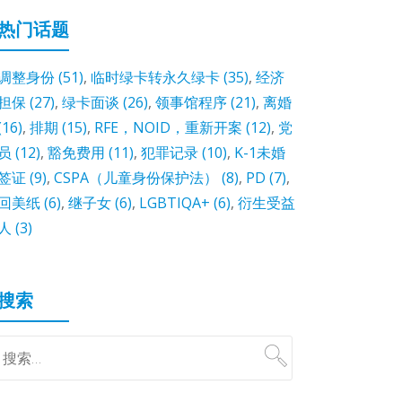
热门话题
调整身份
(51)
,
临时绿卡转永久绿卡
(35)
,
经济
担保
(27)
,
绿卡面谈
(26)
,
领事馆程序
(21)
,
离婚
(16)
,
排期
(15)
,
RFE，NOID，重新开案
(12)
,
党
员
(12)
,
豁免费用
(11)
,
犯罪记录
(10)
,
K-1未婚
签证
(9)
,
CSPA（儿童身份保护法）
(8)
,
PD
(7)
,
回美纸
(6)
,
继子女
(6)
,
LGBTIQA+
(6)
,
衍生受益
人
(3)
搜索