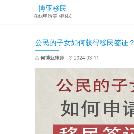
博亚移民
Skip
在线申请美国移民
to
content
公民的子女如何获得移民签证
何博亚律师
2024-03-11